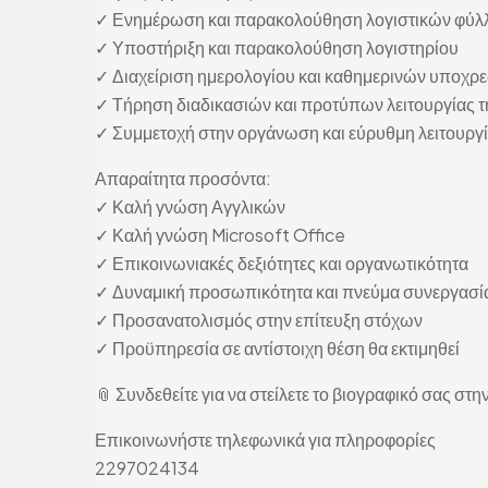
✓ Ενημέρωση και παρακολούθηση λογιστικών φύ
✓ Υποστήριξη και παρακολούθηση λογιστηρίου
✓ Διαχείριση ημερολογίου και καθημερινών υποχ
✓ Τήρηση διαδικασιών και προτύπων λειτουργίας τη
✓ Συμμετοχή στην οργάνωση και εύρυθμη λειτουργί
Απαραίτητα προσόντα:
✓ Καλή γνώση Αγγλικών
✓ Καλή γνώση Microsoft Office
✓ Επικοινωνιακές δεξιότητες και οργανωτικότητα
✓ Δυναμική προσωπικότητα και πνεύμα συνεργασί
✓ Προσανατολισμός στην επίτευξη στόχων
✓ Προϋπηρεσία σε αντίστοιχη θέση θα εκτιμηθεί
📎 Συνδεθείτε για να στείλετε το βιογραφικό σας στην
Επικοινωνήστε τηλεφωνικά για πληροφορίες
2297024134