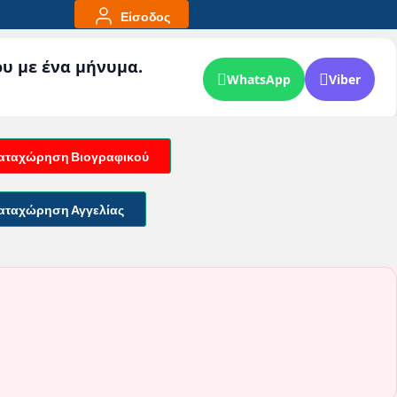
Είσοδος
ου με ένα μήνυμα.
WhatsApp
Viber
αταχώρηση Βιογραφικού
αταχώρηση Αγγελίας