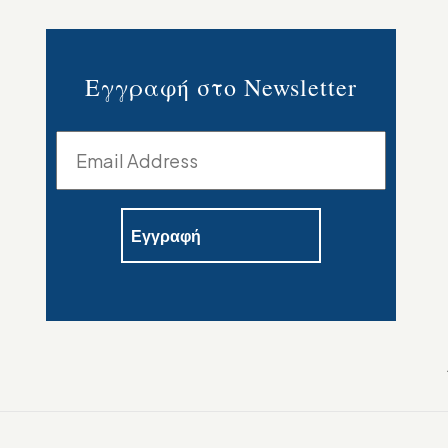
Εγγραφή στο Newsletter