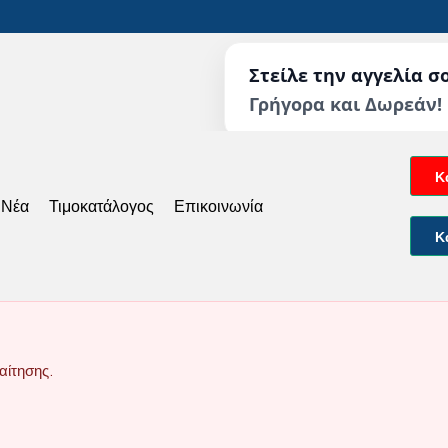
Στείλε την αγγελία σ
Γρήγορα και Δωρεάν!
Κ
 Νέα
Τιμοκατάλογος
Επικοινωνία
Κ
αίτησης.