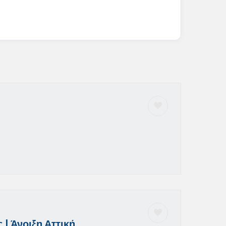
| Άνοιξη Αττική