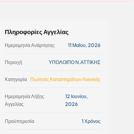
Πληροφορίες Αγγελίας
Ημερομηνία Ανάρτησης
11 Μαΐου, 2026
Περιοχή
ΥΠΟΛΟΙΠΟ Ν.ΑΤΤΙΚΗΣ
Κατηγορία
Πωλητές Καταστημάτων Λιανικής
Ημερομηνία Λήξης
12 Ιουνίου,
Αγγελίας
2026
Προϋπηρεσία
1 Χρόνος