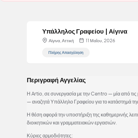
Υπάλληλος Γραφείου | Αίγινα
Αίγινα, Αττική
11 Μαΐου, 2026
Πλήρης Απασχόληση
Περιγραφή Αγγελίας
Η Artio, σε συνεργασία με την Centro — μία από τις
— αναζητά Υπάλληλο Γραφείου για το κατάστημά της
Η θέση αφορά την υποστήριξη της καθημερινής λειτ
διοικητικών και γραμματειακών εργασιών.
Κύριες αρμοδιότητες: