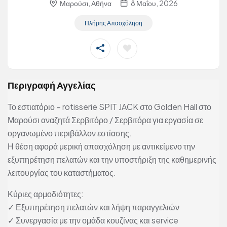
Μαρούσι, Αθήνα
8 Μαΐου, 2026
Πλήρης Απασχόληση
Περιγραφή Αγγελίας
Το εστιατόριο – rotisserie SPIT JACK στο Golden Hall στο
Μαρούσι αναζητά Σερβιτόρο / Σερβιτόρα για εργασία σε
οργανωμένο περιβάλλον εστίασης.
Η θέση αφορά μερική απασχόληση με αντικείμενο την
εξυπηρέτηση πελατών και την υποστήριξη της καθημερινής
λειτουργίας του καταστήματος.
Κύριες αρμοδιότητες:
✓ Εξυπηρέτηση πελατών και λήψη παραγγελιών
✓ Συνεργασία με την ομάδα κουζίνας και service