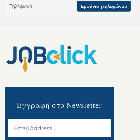
Τηλέφωνο
Εμφάνιση τηλεφώνου
Εγγραφή στο Newsletter