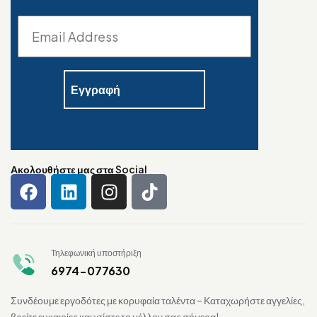
Ακολουθήστε μας στα Social
Τηλεφωνική υποστήριξη
6974-077630
Συνδέουμε εργοδότες με κορυφαία ταλέντα – Καταχωρήστε αγγελίες,
βρείτε ευκαιρίες και χτίστε το μέλλον σας σήμερα!