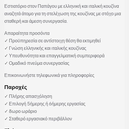
Εστιατόριο στον Παπάγου με ελληνική και ιταλική κουζίνα
αναζητά άτομο για τη στελέχωση της κουζίνας με στόχο μια
σταθερή και άμεση συνεργασία.
Απαραίτητα προσόντα
✓ Προϋπηρεσία σε αντίστοιχη θέση θα εκτιμηθεί
✓ Γνώση ελληνικής και ιταλικής κουζίνας
✓ Υπευθυνότητα και επαγγελματική συμπεριφορά
✓ Ομαδικό πνεύμα συνεργασίας
Επικοινωνήστε τηλεφωνικά για πληροφορίες
Παροχές
✓ Πλήρης απασχόληση
✓ Επιλογή 5ήμερης ή 6ήμερης εργασίας
✓ 8ωρο ωράριο
✓ Σταθερό εργασιακό περιβάλλον