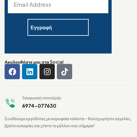
Ακολουθήστε μας στα Social
Τηλεφωνική υποστήριξη
6974-077630
Συνδέουμε εργοδότες με κορυφαία ταλέντα – Καταχωρήστε αγγελίες,
βρείτε ευκαιρίες και χτίστε το μέλλον σας σήμερα!