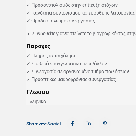
✓ Προσανατολισμός στην επίτευξη στόχων
✓ Ικανότητα συντονισμού και εύρυθμης λειτουργίας
✓ Ομαδικό πνεύμα συνεργασίας
📎 Συνδεθείτε για να στείλετε το βιογραφικό σας στην
Παροχές
✓ Πλήρης απασχόληση
✓ Σταθερό επαγγελματικό περιβάλλον
✓ Συνεργασία σε οργανωμένο τμήμα πωλήσεων
✓ Προοπτικές μακροχρόνιας συνεργασίας
Γλώσσα
Ελληνικά
Share στα Social: