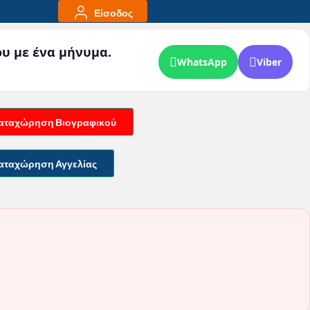
Είσοδος
ου με ένα μήνυμα.
WhatsApp
Viber
αταχώρηση Βιογραφικού
αταχώρηση Αγγελίας