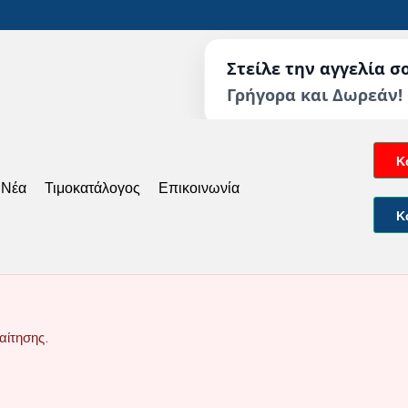
Στείλε την αγγελία σ
Γρήγορα και Δωρεάν!
Κ
 Νέα
Τιμοκατάλογος
Επικοινωνία
Κ
αίτησης.