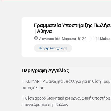
Γραμματεία Υποστήριξης Πωλή
| Αθήνα
Διονύσου 165, Μαρούσι 151 24
13 Μαΐου
Πλήρης Απασχόληση
Περιγραφή Αγγελίας
Η KLIMART AE αναζητά υπάλληλο για τη θέση Γραμ
απασχόληση.
Η θέση αφορά διοικητική και οργανωτική υποστήρ
επαγγελματικό περιβάλλον.