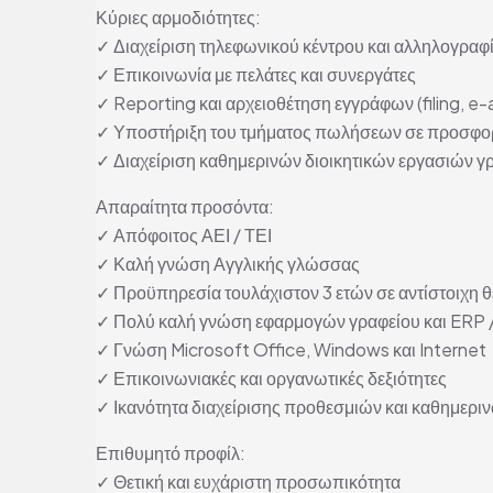
Κύριες αρμοδιότητες:
✓ Διαχείριση τηλεφωνικού κέντρου και αλληλογραφ
✓ Επικοινωνία με πελάτες και συνεργάτες
✓ Reporting και αρχειοθέτηση εγγράφων (filing, e-
✓ Υποστήριξη του τμήματος πωλήσεων σε προσφορ
✓ Διαχείριση καθημερινών διοικητικών εργασιών γ
Απαραίτητα προσόντα:
✓ Απόφοιτος ΑΕΙ / ΤΕΙ
✓ Καλή γνώση Αγγλικής γλώσσας
✓ Προϋπηρεσία τουλάχιστον 3 ετών σε αντίστοιχη 
✓ Πολύ καλή γνώση εφαρμογών γραφείου και ERP
✓ Γνώση Microsoft Office, Windows και Internet
✓ Επικοινωνιακές και οργανωτικές δεξιότητες
✓ Ικανότητα διαχείρισης προθεσμιών και καθημερι
Επιθυμητό προφίλ:
✓ Θετική και ευχάριστη προσωπικότητα