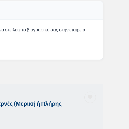
α στείλετε το βιογραφικό σας στην εταιρεία.
ρνές (Μερική ή Πλήρης