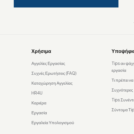
Χρήσιμα
Υποψήφι
Αγγελίες Εργασίας
Tips αν ψάχ
εργασία
Συχνές Ερωτήσεις (FAQ)
Τι πρέπει ν
Καταχώρηση Αγγελίας
Συχνότερες
HR4U
Tips Συνέντ
Καριέρα
Σύντομα Τip
Εργασία
Εργαλεία Υπολογισμού