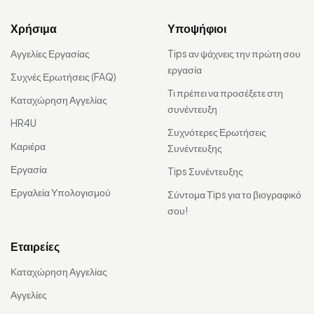
Χρήσιμα
Υποψήφιοι
Αγγελίες Εργασίας
Tips αν ψάχνεις την πρώτη σου
εργασία
Συχνές Ερωτήσεις (FAQ)
Τι πρέπει να προσέξετε στη
Καταχώρηση Αγγελίας
συνέντευξη
HR4U
Συχνότερες Ερωτήσεις
Καριέρα
Συνέντευξης
Εργασία
Tips Συνέντευξης
Εργαλεία Υπολογισμού
Σύντομα Τips για το βιογραφικό
σου!
Εταιρείες
Καταχώρηση Αγγελίας
Αγγελίες