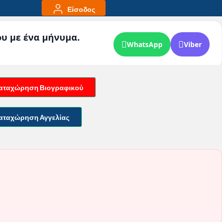
Είσοδος
ου με ένα μήνυμα.
WhatsApp
Viber
αταχώρηση Βιογραφικού
αταχώρηση Αγγελίας