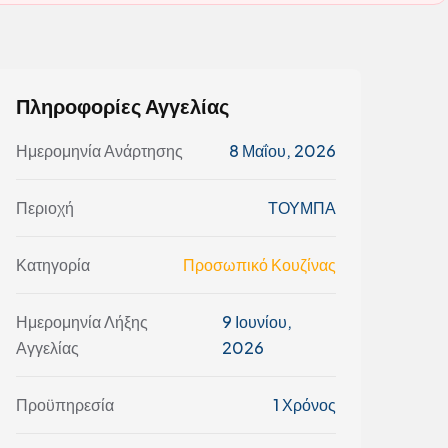
Πληροφορίες Αγγελίας
Ημερομηνία Ανάρτησης
8 Μαΐου, 2026
Περιοχή
ΤΟΥΜΠΑ
Κατηγορία
Προσωπικό Κουζίνας
Ημερομηνία Λήξης
9 Ιουνίου,
Αγγελίας
2026
Προϋπηρεσία
1 Χρόνος