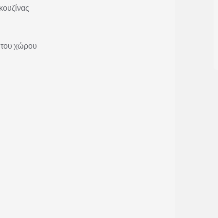
κουζίνας
 του χώρου