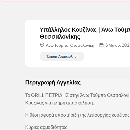
Υπάλληλος Κουζίνας | Άνω Τούμ
Θεσσαλονίκης
Άνω Τούμπα, Θεσσαλονίκη
8 Μαΐου, 20
Πλήρης Απασχόληση
Περιγραφή Αγγελίας
Το GRILL ΠΕΤΡΙΔΗΣ στην Άνω Τούμπα Θεσσαλονίκ
Κουζίνας για πλήρη απασχόληση.
Η θέση αφορά υποστήριξη της λειτουργίας κουζίνα
Κύριες αρμοδιότητες: