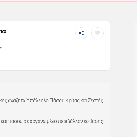
πα
26
ης αναζητά Υπάλληλο Πάσου Κρύας και Ζεστής
ς και πάσου σε οργανωμένο περιβάλλον εστίασης.