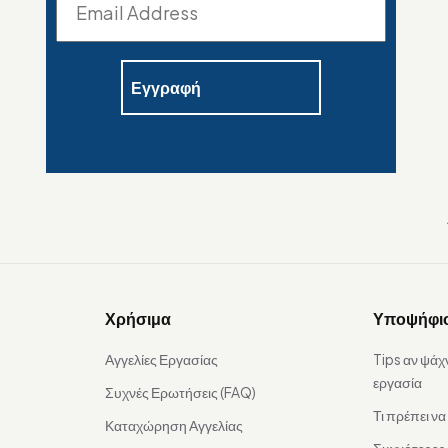
Χρήσιμα
Υποψήφι
Αγγελίες Εργασίας
Tips αν ψάχ
εργασία
Συχνές Ερωτήσεις (FAQ)
Τι πρέπει ν
Καταχώρηση Αγγελίας