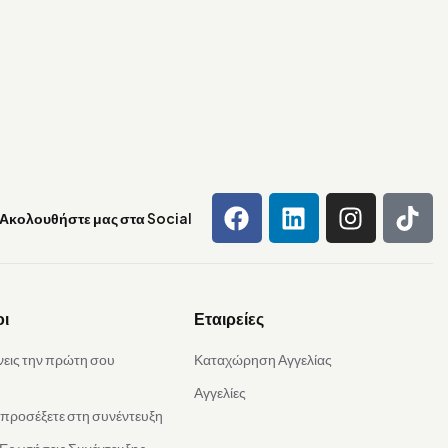
Ακολουθήστε μας στα Social
οι
Εταιρείες
νεις την πρώτη σου
Καταχώρηση Αγγελίας
Αγγελίες
α προσέξετε στη συνέντευξη