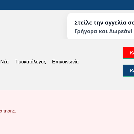
Στείλε την αγγελία σ
Γρήγορα και Δωρεάν!
Κ
 Νέα
Τιμοκατάλογος
Επικοινωνία
Κ
αίτησης.