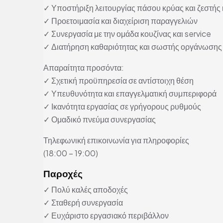
✓ Υποστήριξη λειτουργίας πάσου κρύας και ζεστής 
✓ Προετοιμασία και διαχείριση παραγγελιών
✓ Συνεργασία με την ομάδα κουζίνας και service
✓ Διατήρηση καθαριότητας και σωστής οργάνωσης
Απαραίτητα προσόντα:
✓ Σχετική προϋπηρεσία σε αντίστοιχη θέση
✓ Υπευθυνότητα και επαγγελματική συμπεριφορά
✓ Ικανότητα εργασίας σε γρήγορους ρυθμούς
✓ Ομαδικό πνεύμα συνεργασίας
Τηλεφωνική επικοινωνία για πληροφορίες
(18:00 – 19:00)
Παροχές
✓ Πολύ καλές αποδοχές
✓ Σταθερή συνεργασία
✓ Ευχάριστο εργασιακό περιβάλλον