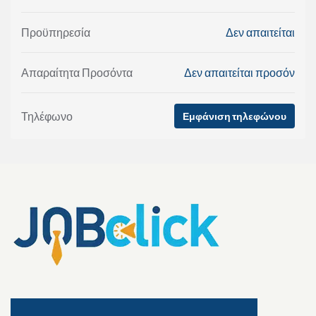
Προϋπηρεσία
Δεν απαιτείται
Απαραίτητα Προσόντα
Δεν απαιτείται προσόν
Τηλέφωνο
Εμφάνιση τηλεφώνου