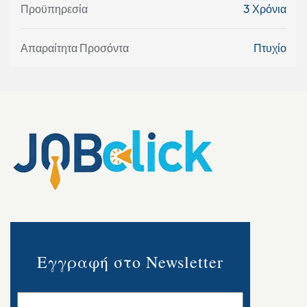
Προϋπηρεσία
3 Χρόνια
Απαραίτητα Προσόντα
Πτυχίο
Εγγραφή στο Newsletter