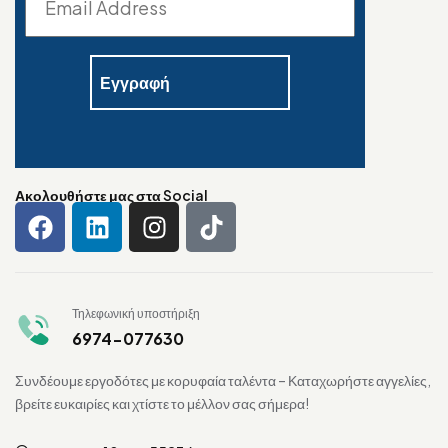
Ακολουθήστε μας στα Social
Τηλεφωνική υποστήριξη
6974-077630
Συνδέουμε εργοδότες με κορυφαία ταλέντα – Καταχωρήστε αγγελίες,
βρείτε ευκαιρίες και χτίστε το μέλλον σας σήμερα!