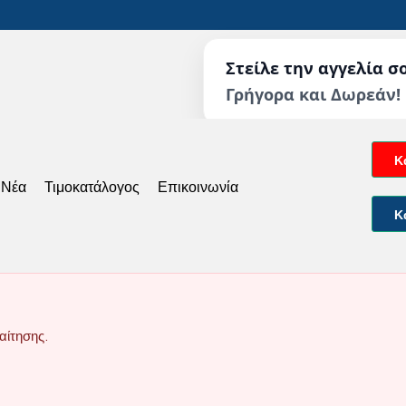
Στείλε την αγγελία σ
Γρήγορα και Δωρεάν!
Κ
 Νέα
Τιμοκατάλογος
Επικοινωνία
Κ
αίτησης.