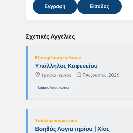
Εγγραφή
Είσοδος
Σχετικές Αγγελίες
Εξυπηρέτηση πελατών
Υπάλληλος Καφενείου
Τρίκαλα -κέντρο
7 Αυγούστου, 2026
Πλήρης Απασχόληση
Υπάλληλοι γραφείου
Βοηθός Λογιστηρίου | Χίος