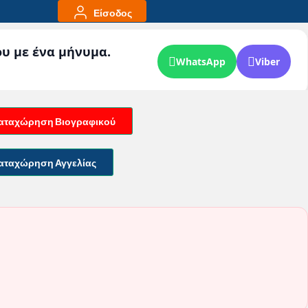
Είσοδος
ου με ένα μήνυμα.
WhatsApp
Viber
αταχώρηση Βιογραφικού
αταχώρηση Αγγελίας