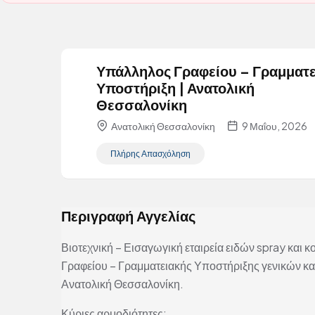
Υπάλληλος Γραφείου – Γραμματ
Υποστήριξη | Ανατολική
Θεσσαλονίκη
Ανατολική Θεσσαλονίκη
9 Μαΐου, 2026
Πλήρης Απασχόληση
Περιγραφή Αγγελίας
Βιοτεχνική – Εισαγωγική εταιρεία ειδών spray κα
Γραφείου – Γραμματειακής Υποστήριξης γενικών κ
Ανατολική Θεσσαλονίκη.
Κύριες αρμοδιότητες: