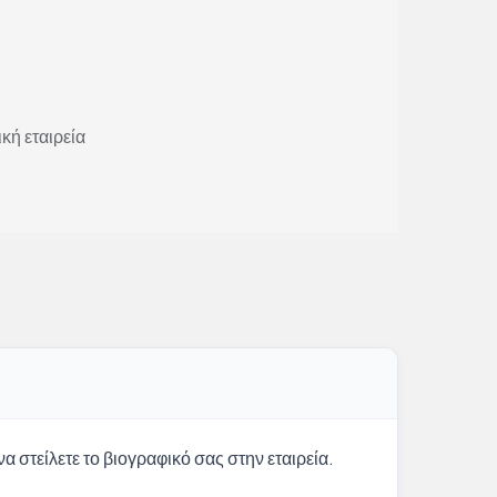
κή εταιρεία
α στείλετε το βιογραφικό σας στην εταιρεία.