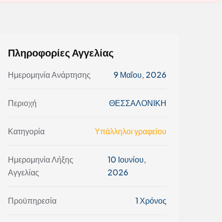
Πληροφορίες Αγγελίας
Ημερομηνία Ανάρτησης
9 Μαΐου, 2026
Περιοχή
ΘΕΣΣΑΛΟΝΙΚΗ
Κατηγορία
Υπάλληλοι γραφείου
Ημερομηνία Λήξης
10 Ιουνίου,
Αγγελίας
2026
Προϋπηρεσία
1 Χρόνος