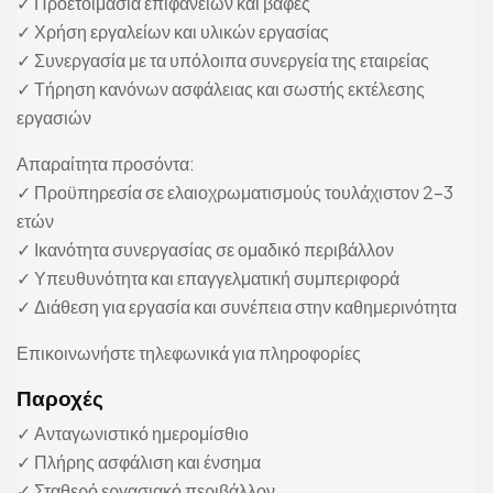
✓ Προετοιμασία επιφανειών και βαφές
✓ Χρήση εργαλείων και υλικών εργασίας
✓ Συνεργασία με τα υπόλοιπα συνεργεία της εταιρείας
✓ Τήρηση κανόνων ασφάλειας και σωστής εκτέλεσης
εργασιών
Απαραίτητα προσόντα:
✓ Προϋπηρεσία σε ελαιοχρωματισμούς τουλάχιστον 2-3
ετών
✓ Ικανότητα συνεργασίας σε ομαδικό περιβάλλον
✓ Υπευθυνότητα και επαγγελματική συμπεριφορά
✓ Διάθεση για εργασία και συνέπεια στην καθημερινότητα
Επικοινωνήστε τηλεφωνικά για πληροφορίες
Παροχές
✓ Ανταγωνιστικό ημερομίσθιο
✓ Πλήρης ασφάλιση και ένσημα
✓ Σταθερό εργασιακό περιβάλλον