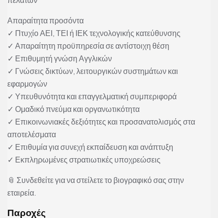
Απαραίτητα προσόντα
✓ Πτυχίο ΑΕΙ, ΤΕΙ ή ΙΕΚ τεχνολογικής κατεύθυνσης
✓ Απαραίτητη προϋπηρεσία σε αντίστοιχη θέση
✓ Επιθυμητή γνώση Αγγλικών
✓ Γνώσεις δικτύων, λειτουργικών συστημάτων και
εφαρμογών
✓ Υπευθυνότητα και επαγγελματική συμπεριφορά
✓ Ομαδικό πνεύμα και οργανωτικότητα
✓ Επικοινωνιακές δεξιότητες και προσανατολισμός στα
αποτελέσματα
✓ Επιθυμία για συνεχή εκπαίδευση και ανάπτυξη
✓ Εκπληρωμένες στρατιωτικές υποχρεώσεις
📎 Συνδεθείτε για να στείλετε το βιογραφικό σας στην
εταιρεία.
Παροχές