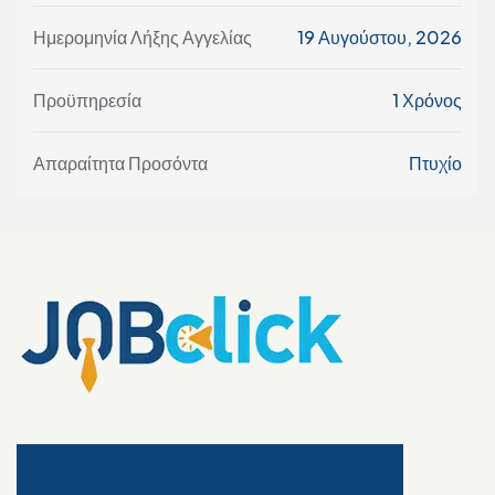
Ημερομηνία Λήξης Αγγελίας
19 Αυγούστου, 2026
Προϋπηρεσία
1 Χρόνος
Απαραίτητα Προσόντα
Πτυχίο