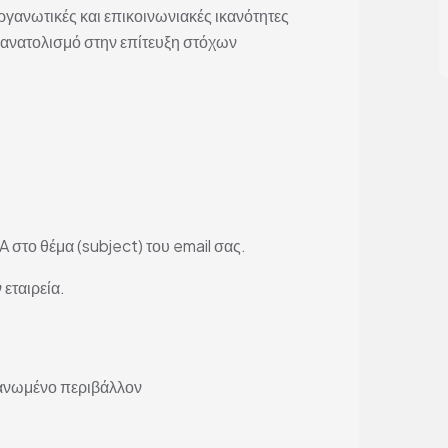
γανωτικές και επικοινωνιακές ικανότητες
ανατολισμό στην επίτευξη στόχων
 στο θέμα (subject) του email σας.
 εταιρεία.
γανωμένο περιβάλλον