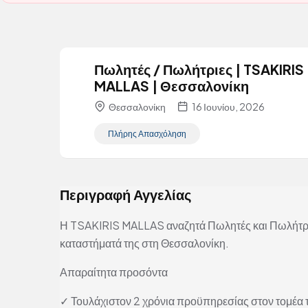
Πωλητές / Πωλήτριες | TSAKIRIS
MALLAS | Θεσσαλονίκη
Θεσσαλονίκη
16 Ιουνίου, 2026
Πλήρης Απασχόληση
Περιγραφή Αγγελίας
Η TSAKIRIS MALLAS αναζητά Πωλητές και Πωλήτριε
καταστήματά της στη Θεσσαλονίκη.
Απαραίτητα προσόντα
✓ Τουλάχιστον 2 χρόνια προϋπηρεσίας στον τομέα 