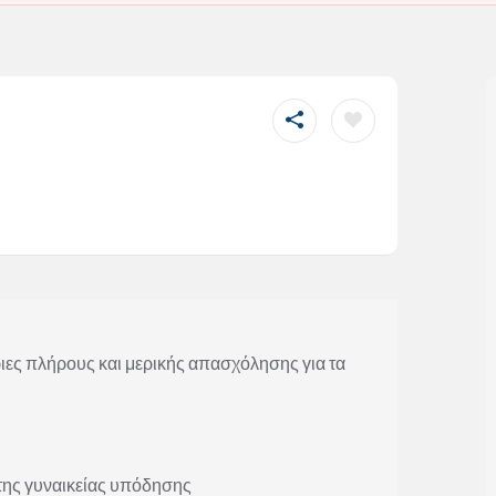
ς πλήρους και μερικής απασχόλησης για τα
της γυναικείας υπόδησης