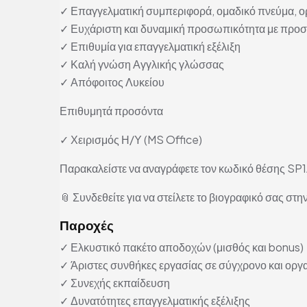
✓ Επαγγελματική συμπεριφορά, ομαδικό πνεύμα, ορ
✓ Ευχάριστη και δυναμική προσωπικότητα με προσ
✓ Επιθυμία για επαγγελματική εξέλιξη
✓ Καλή γνώση Αγγλικής γλώσσας
✓ Απόφοιτος Λυκείου
Επιθυμητά προσόντα
✓ Χειρισμός Η/Υ (MS Office)
Παρακαλείστε να αναγράφετε τον κωδικό θέσης SP1A
📎 Συνδεθείτε για να στείλετε το βιογραφικό σας στην
Παροχές
✓ Ελκυστικό πακέτο αποδοχών (μισθός και bonus)
✓ Άριστες συνθήκες εργασίας σε σύγχρονο και ορ
✓ Συνεχής εκπαίδευση
✓ Δυνατότητες επαγγελματικής εξέλιξης