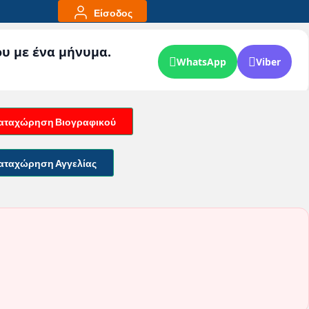
Είσοδος
ου με ένα μήνυμα.
WhatsApp
Viber
αταχώρηση Βιογραφικού
αταχώρηση Αγγελίας