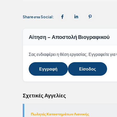
Share στα Social:
Αίτηση - Αποστολή Βιογραφικού
Σας ενδιαφέρει η θέση εργασίας; Εγγραφείτε για ν
Εγγραφή
Είσοδος
Σχετικές Αγγελίες
Πωλητές Καταστημάτων Λιανικής