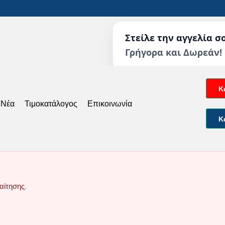
Στείλε την αγγελία σ
Γρήγορα και Δωρεάν!
Κ
 Νέα
Τιμοκατάλογος
Επικοινωνία
Κ
αίτησης.