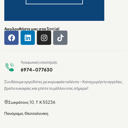
Ακολουθήστε μας στα Social
Τηλεφωνική υποστήριξη
6974-077630
Συνδέουμε εργοδότες με κορυφαία ταλέντα – Καταχωρήστε αγγελίες,
βρείτε ευκαιρίες και χτίστε το μέλλον σας σήμερα!
Σωκράτους 10, Τ.Κ 55236
Πανόραμα, Θεσσαλονίκη