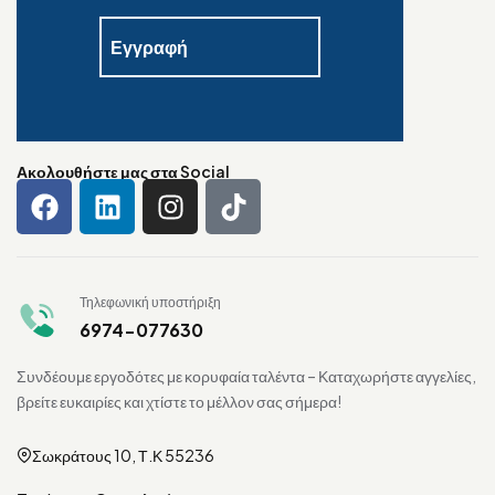
Ακολουθήστε μας στα Social
Τηλεφωνική υποστήριξη
6974-077630
Συνδέουμε εργοδότες με κορυφαία ταλέντα – Καταχωρήστε αγγελίες,
βρείτε ευκαιρίες και χτίστε το μέλλον σας σήμερα!
Σωκράτους 10, Τ.Κ 55236