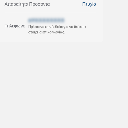
Απαραίτητα Προσόντα
Πτυχίο
69XXXXXXXX
Τηλέφωνο
Πρέπει να συνδεθείτε για να δείτε τα
στοιχεία επικοινωνίας.