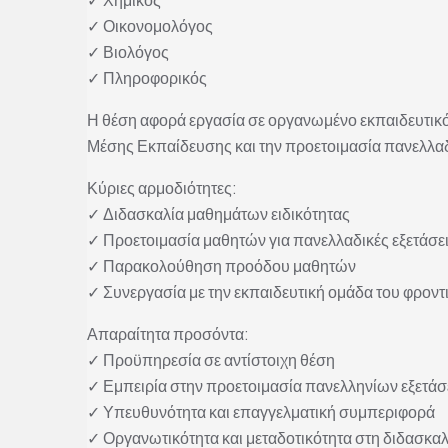
✓ Οικονομολόγος
✓ Βιολόγος
✓ Πληροφορικός
Η θέση αφορά εργασία σε οργανωμένο εκπαιδευτικό
Μέσης Εκπαίδευσης και την προετοιμασία πανελλα
Κύριες αρμοδιότητες:
✓ Διδασκαλία μαθημάτων ειδικότητας
✓ Προετοιμασία μαθητών για πανελλαδικές εξετάσε
✓ Παρακολούθηση προόδου μαθητών
✓ Συνεργασία με την εκπαιδευτική ομάδα του φροντ
Απαραίτητα προσόντα:
✓ Προϋπηρεσία σε αντίστοιχη θέση
✓ Εμπειρία στην προετοιμασία πανελληνίων εξετά
✓ Υπευθυνότητα και επαγγελματική συμπεριφορά
✓ Οργανωτικότητα και μεταδοτικότητα στη διδασκαλ