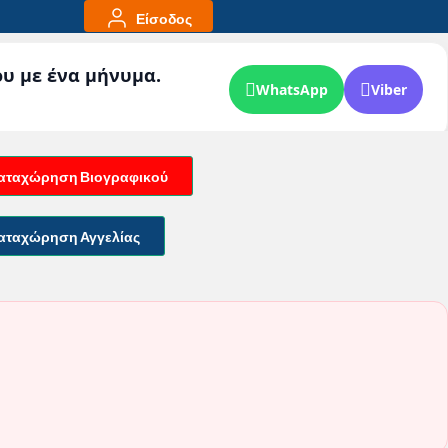
Είσοδος
ου με ένα μήνυμα.
WhatsApp
Viber
αταχώρηση Βιογραφικού
αταχώρηση Αγγελίας