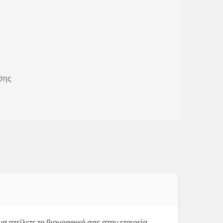
σης
α στείλετε το βιογραφικό σας στην εταιρεία.