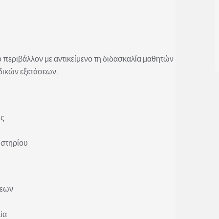
 περιβάλλον με αντικείμενο τη διδασκαλία μαθητών
δικών εξετάσεων.
ις
ιστηρίου
σεων
ία