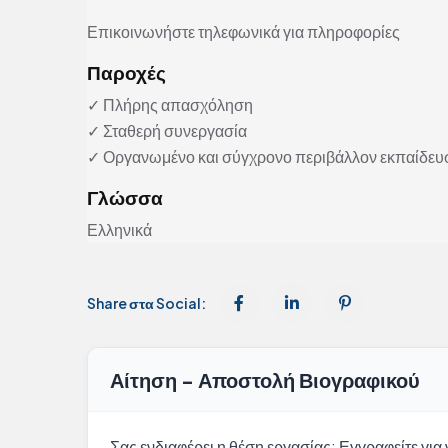
Επικοινωνήστε τηλεφωνικά για πληροφορίες
Παροχές
✓ Πλήρης απασχόληση
✓ Σταθερή συνεργασία
✓ Οργανωμένο και σύγχρονο περιβάλλον εκπαίδευ
Γλώσσα
Ελληνικά
Share στα Social:
Αίτηση - Αποστολή Βιογραφικού
Σας ενδιαφέρει η θέση εργασίας; Εγγραφείτε για ν