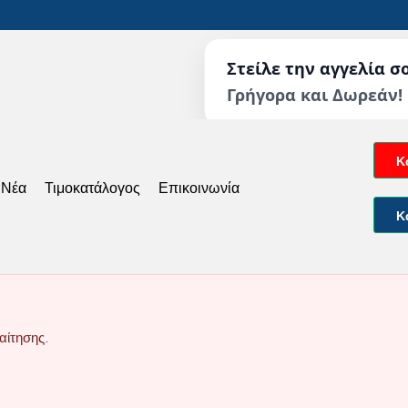
Στείλε την αγγελία σ
Γρήγορα και Δωρεάν!
Κ
 Νέα
Τιμοκατάλογος
Επικοινωνία
Κ
αίτησης.