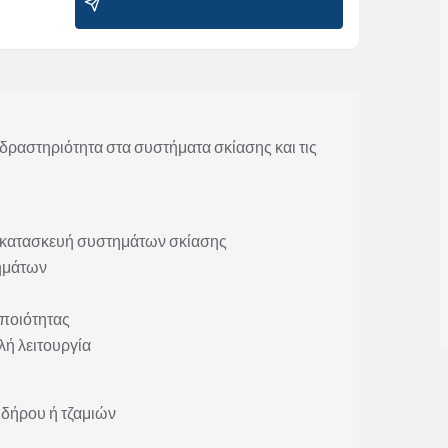
 δραστηριότητα στα συστήματα σκίασης και τις
ν κατασκευή συστημάτων σκίασης
τημάτων
ποιότητας
λή λειτουργία
ιδήρου ή τζαμιών