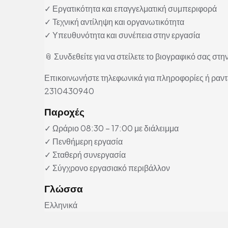
✓ Εργατικότητα και επαγγελματική συμπεριφορά
✓ Τεχνική αντίληψη και οργανωτικότητα
✓ Υπευθυνότητα και συνέπεια στην εργασία
📎 Συνδεθείτε για να στείλετε το βιογραφικό σας στην
Επικοινωνήστε τηλεφωνικά για πληροφορίες ή ραν
2310430940
Παροχές
✓ Ωράριο 08:30 – 17:00 με διάλειμμα
✓ Πενθήμερη εργασία
✓ Σταθερή συνεργασία
✓ Σύγχρονο εργασιακό περιβάλλον
Γλώσσα
Ελληνικά