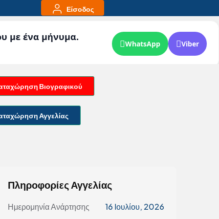
Είσοδος
ου με ένα μήνυμα.
WhatsApp
Viber
αταχώρηση Βιογραφικού
αταχώρηση Αγγελίας
Πληροφορίες Αγγελίας
Ημερομηνία Ανάρτησης
16 Ιουλίου, 2026