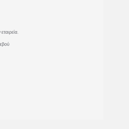
 εταιρεία.
τεβού