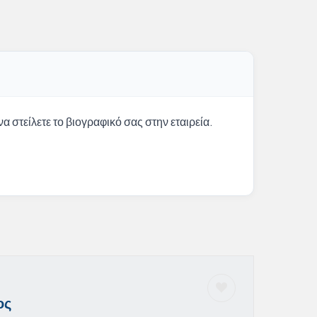
α στείλετε το βιογραφικό σας στην εταιρεία.
ος