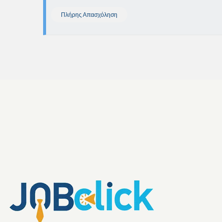
Πλήρης Απασχόληση