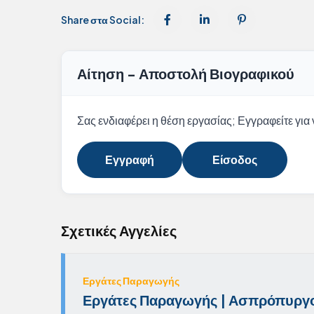
Share στα Social:
Αίτηση - Αποστολή Βιογραφικού
Σας ενδιαφέρει η θέση εργασίας; Εγγραφείτε για ν
Εγγραφή
Είσοδος
Σχετικές Αγγελίες
Εργάτες Παραγωγής
Εργάτες Παραγωγής | Ασπρόπυργ