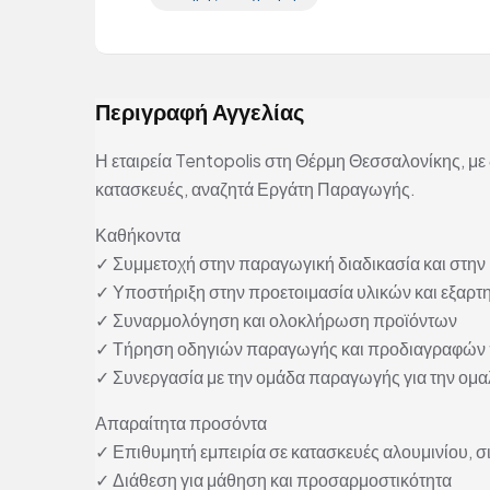
Περιγραφή Αγγελίας
Η εταιρεία Tentopolis στη Θέρμη Θεσσαλονίκης, με
κατασκευές, αναζητά Εργάτη Παραγωγής.
Καθήκοντα
✓ Συμμετοχή στην παραγωγική διαδικασία και στη
✓ Υποστήριξη στην προετοιμασία υλικών και εξαρ
✓ Συναρμολόγηση και ολοκλήρωση προϊόντων
✓ Τήρηση οδηγιών παραγωγής και προδιαγραφών 
✓ Συνεργασία με την ομάδα παραγωγής για την ομα
Απαραίτητα προσόντα
✓ Επιθυμητή εμπειρία σε κατασκευές αλουμινίου, σ
✓ Διάθεση για μάθηση και προσαρμοστικότητα