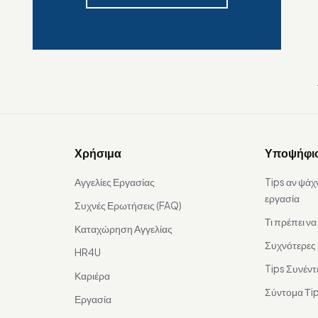
Χρήσιμα
Υποψήφι
Αγγελίες Εργασίας
Tips αν ψάχ
εργασία
Συχνές Ερωτήσεις (FAQ)
Τι πρέπει ν
Καταχώρηση Αγγελίας
Συχνότερες
HR4U
Tips Συνέντ
Καριέρα
Σύντομα Τip
Εργασία