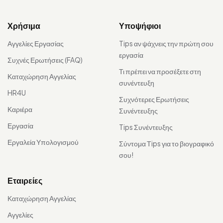
Χρήσιμα
Υποψήφιοι
Αγγελίες Εργασίας
Tips αν ψάχνεις την πρώτη σου
εργασία
Συχνές Ερωτήσεις (FAQ)
Τι πρέπει να προσέξετε στη
Καταχώρηση Αγγελίας
συνέντευξη
HR4U
Συχνότερες Ερωτήσεις
Καριέρα
Συνέντευξης
Εργασία
Tips Συνέντευξης
Εργαλεία Υπολογισμού
Σύντομα Τips για το βιογραφικό
σου!
Εταιρείες
Καταχώρηση Αγγελίας
Αγγελίες