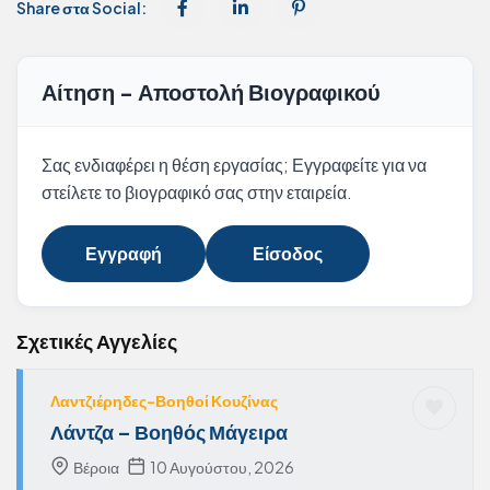
Share στα Social:
Αίτηση - Αποστολή Βιογραφικού
Σας ενδιαφέρει η θέση εργασίας; Εγγραφείτε για να
στείλετε το βιογραφικό σας στην εταιρεία.
Εγγραφή
Είσοδος
Σχετικές Αγγελίες
Λαντζιέρηδες-Βοηθοί Κουζίνας
Λάντζα – Βοηθός Μάγειρα
Βέροια
10 Αυγούστου, 2026