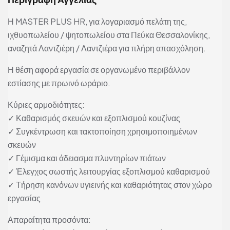
Η MASTER PLUS HR, για λογαριασμό πελάτη της,
ιχθυοπωλείου / ψητοπωλείου στα Πεύκα Θεσσαλονίκης,
αναζητά Λαντζιέρη / Λαντζιέρα για πλήρη απασχόληση.
Η θέση αφορά εργασία σε οργανωμένο περιβάλλον
εστίασης με πρωινό ωράριο.
Κύριες αρμοδιότητες:
✓ Καθαρισμός σκευών και εξοπλισμού κουζίνας
✓ Συγκέντρωση και τακτοποίηση χρησιμοποιημένων
σκευών
✓ Γέμισμα και άδειασμα πλυντηρίων πιάτων
✓ Έλεγχος σωστής λειτουργίας εξοπλισμού καθαρισμού
✓ Τήρηση κανόνων υγιεινής και καθαριότητας στον χώρο
εργασίας
Απαραίτητα προσόντα: