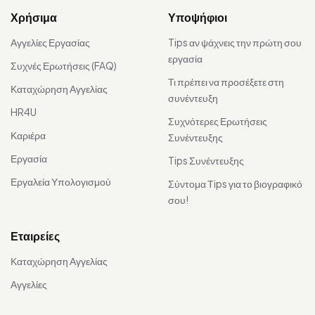
Χρήσιμα
Υποψήφιοι
Αγγελίες Εργασίας
Tips αν ψάχνεις την πρώτη σου
εργασία
Συχνές Ερωτήσεις (FAQ)
Τι πρέπει να προσέξετε στη
Καταχώρηση Αγγελίας
συνέντευξη
HR4U
Συχνότερες Ερωτήσεις
Καριέρα
Συνέντευξης
Εργασία
Tips Συνέντευξης
Εργαλεία Υπολογισμού
Σύντομα Τips για το βιογραφικό
σου!
Εταιρείες
Καταχώρηση Αγγελίας
Αγγελίες