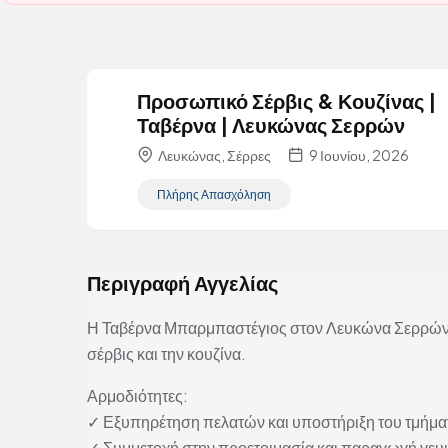
Προσωπικό Σέρβις & Κουζίνας |
Ταβέρνα | Λευκώνας Σερρών
Λευκώνας, Σέρρες
9 Ιουνίου, 2026
Πλήρης Απασχόληση
Περιγραφή Αγγελίας
Η Ταβέρνα Μπαρμπαστέγιος στον Λευκώνα Σερρών 
σέρβις και την κουζίνα.
Αρμοδιότητες:
✓ Εξυπηρέτηση πελατών και υποστήριξη του τμήμα
✓ Συμμετοχή στην προετοιμασία και παραγωγή γε