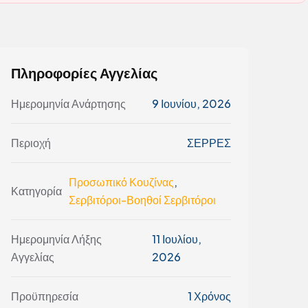
Πληροφορίες Αγγελίας
Ημερομηνία Ανάρτησης
9 Ιουνίου, 2026
Περιοχή
ΣΕΡΡΕΣ
Προσωπικό Κουζίνας
,
Κατηγορία
Σερβιτόροι-Βοηθοί Σερβιτόροι
Ημερομηνία Λήξης
11 Ιουλίου,
Αγγελίας
2026
Προϋπηρεσία
1 Χρόνος