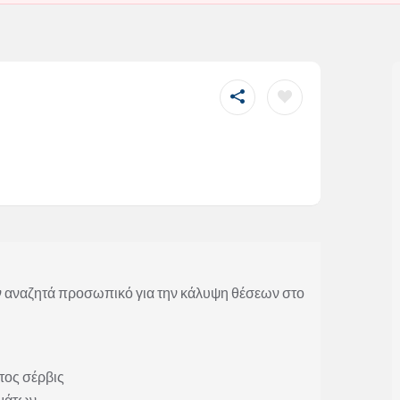
αναζητά προσωπικό για την κάλυψη θέσεων στο
τος σέρβις
υμάτων