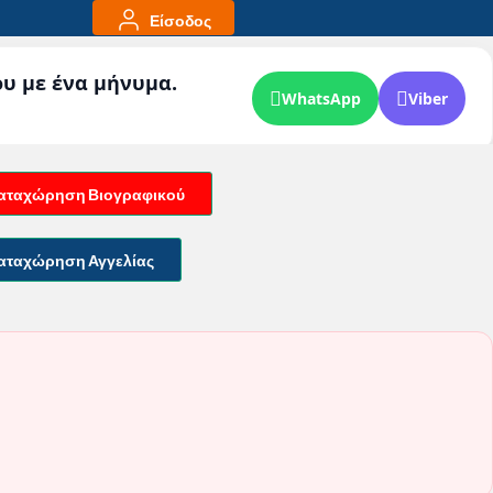
Είσοδος
ου με ένα μήνυμα.
WhatsApp
Viber
αταχώρηση Βιογραφικού
αταχώρηση Αγγελίας