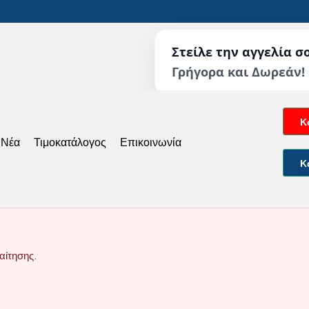
Στείλε την αγγελία σ
Γρήγορα και Δωρεάν!
Κ
 Νέα
Τιμοκατάλογος
Επικοινωνία
Κ
αίτησης.