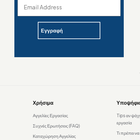
Χρήσιμα
Υποψήφι
Αγγελίες Εργασίας
Tips αν ψάχ
εργασία
Συχνές Ερωτήσεις (FAQ)
Τι πρέπει ν
Καταχώρηση Αγγελίας