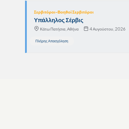
Σερβιτόροι-Βοηθοί Σερβιτόροι
Υπάλληλος Σέρβις
Κάτω Πατήσια, Αθήνα
4 Αυγούστου, 2026
Πλήρης Απασχόληση