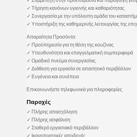
✓ Τήρηση κανόνων υγιεινής και καθαριότητας
✓ Συνεργασία με την υπόλοιπη ομάδα του καταστή
✓ Υποστήριξη της καθημερινής λειτουργίας της επι
Απαραίτητα Προσόντα:
✓ Προϋπηρεσία για τη θέση της κουζίνας
✓ Υπευθυνότητα και επαγγελματική συμπεριφορά
✓ Ομαδικό πνεύμα συνεργασίας
✓ Διάθεση για εργασία σε απαιτητικό περιβάλλον
✓ Ευγένεια και συνέπεια
Επικοινωνήστε τηλεφωνικά για πληροφορίες
Παροχές
✓ Πλήρης απασχόληση
✓ Πλήρης ασφάλιση
✓ Σταθερό εργασιακό περιβάλλον
✓ Ικανοποιητικές αποδοχές