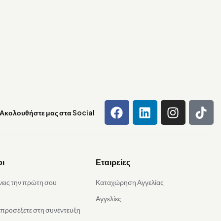
Ακολουθήστε μας στα Social
οι
Εταιρείες
νεις την πρώτη σου
Καταχώρηση Αγγελίας
Αγγελίες
α προσέξετε στη συνέντευξη