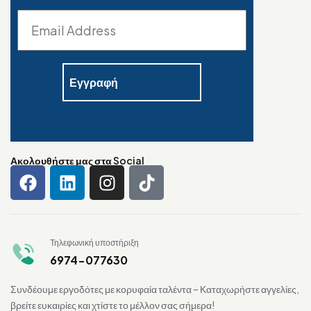
Ακολουθήστε μας στα Social
Τηλεφωνική υποστήριξη
6974-077630
Συνδέουμε εργοδότες με κορυφαία ταλέντα – Καταχωρήστε αγγελίες,
βρείτε ευκαιρίες και χτίστε το μέλλον σας σήμερα!