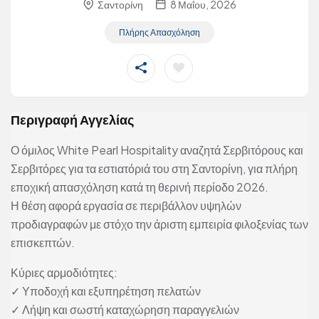
Σαντορίνη
8 Μαΐου, 2026
Πλήρης Απασχόληση
Περιγραφή Αγγελίας
Ο όμιλος White Pearl Hospitality αναζητά Σερβιτόρους και
Σερβιτόρες για τα εστιατόριά του στη Σαντορίνη, για πλήρη
εποχική απασχόληση κατά τη θερινή περίοδο 2026.
Η θέση αφορά εργασία σε περιβάλλον υψηλών
προδιαγραφών με στόχο την άριστη εμπειρία φιλοξενίας των
επισκεπτών.
Κύριες αρμοδιότητες:
✓ Υποδοχή και εξυπηρέτηση πελατών
✓ Λήψη και σωστή καταχώρηση παραγγελιών