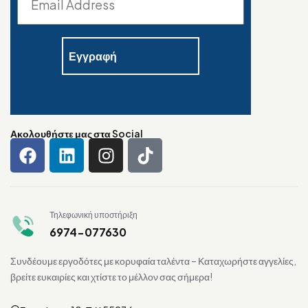
Ακολουθήστε μας στα Social
Τηλεφωνική υποστήριξη
6974-077630
Συνδέουμε εργοδότες με κορυφαία ταλέντα – Καταχωρήστε αγγελίες,
βρείτε ευκαιρίες και χτίστε το μέλλον σας σήμερα!