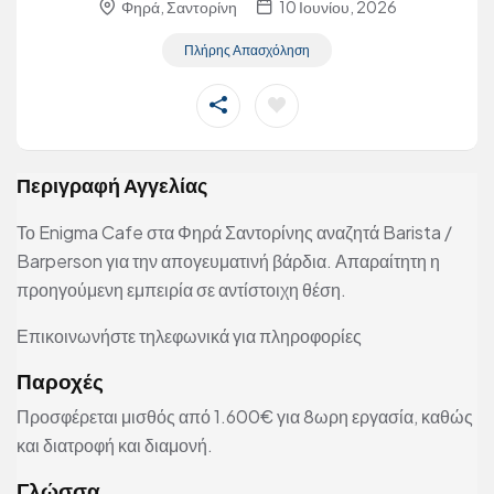
Φηρά, Σαντορίνη
10 Ιουνίου, 2026
Πλήρης Απασχόληση
Περιγραφή Αγγελίας
Το Enigma Cafe στα Φηρά Σαντορίνης αναζητά Barista /
Barperson για την απογευματινή βάρδια. Απαραίτητη η
προηγούμενη εμπειρία σε αντίστοιχη θέση.
Επικοινωνήστε τηλεφωνικά για πληροφορίες
Παροχές
Προσφέρεται μισθός από 1.600€ για 8ωρη εργασία, καθώς
και διατροφή και διαμονή.
Γλώσσα