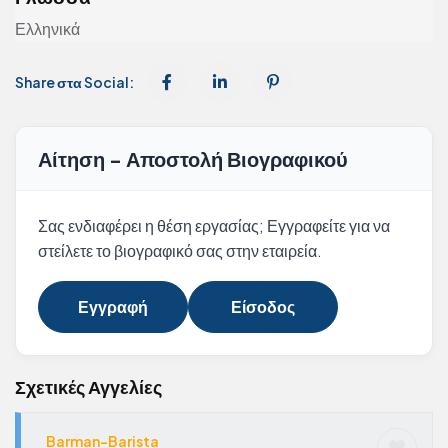
Ελληνικά
Share στα Social:
Αίτηση - Αποστολή Βιογραφικού
Σας ενδιαφέρει η θέση εργασίας; Εγγραφείτε για να
στείλετε το βιογραφικό σας στην εταιρεία.
Εγγραφή
Είσοδος
Σχετικές Αγγελίες
Barman-Barista