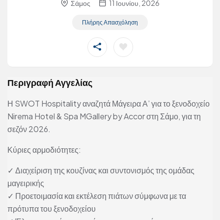
Σάμος
11 Ιουνίου, 2026
Πλήρης Απασχόληση
Περιγραφή Αγγελίας
Η SWOT Hospitality αναζητά Μάγειρα Α’ για το ξενοδοχείο
Nirema Hotel & Spa MGallery by Accor στη Σάμο, για τη
σεζόν 2026.
Κύριες αρμοδιότητες:
✓ Διαχείριση της κουζίνας και συντονισμός της ομάδας
μαγειρικής
✓ Προετοιμασία και εκτέλεση πιάτων σύμφωνα με τα
πρότυπα του ξενοδοχείου