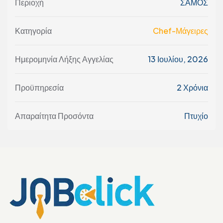
Περιοχή
ΣΑΜΟΣ
Κατηγορία
Chef-Μάγειρες
Ημερομηνία Λήξης Αγγελίας
13 Ιουλίου, 2026
Προϋπηρεσία
2 Χρόνια
Απαραίτητα Προσόντα
Πτυχίο