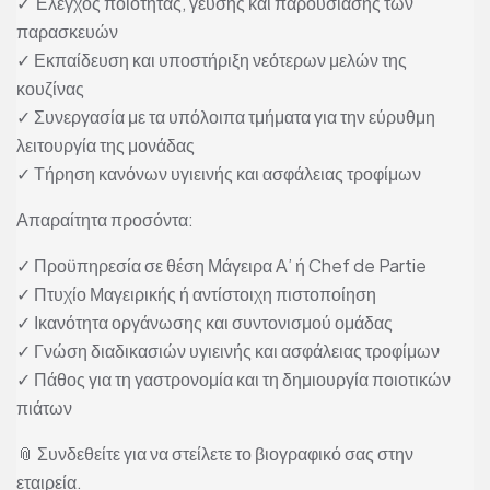
✓ Έλεγχος ποιότητας, γεύσης και παρουσίασης των
παρασκευών
✓ Εκπαίδευση και υποστήριξη νεότερων μελών της
κουζίνας
✓ Συνεργασία με τα υπόλοιπα τμήματα για την εύρυθμη
λειτουργία της μονάδας
✓ Τήρηση κανόνων υγιεινής και ασφάλειας τροφίμων
Απαραίτητα προσόντα:
✓ Προϋπηρεσία σε θέση Μάγειρα Α’ ή Chef de Partie
✓ Πτυχίο Μαγειρικής ή αντίστοιχη πιστοποίηση
✓ Ικανότητα οργάνωσης και συντονισμού ομάδας
✓ Γνώση διαδικασιών υγιεινής και ασφάλειας τροφίμων
✓ Πάθος για τη γαστρονομία και τη δημιουργία ποιοτικών
πιάτων
📎 Συνδεθείτε για να στείλετε το βιογραφικό σας στην
εταιρεία.