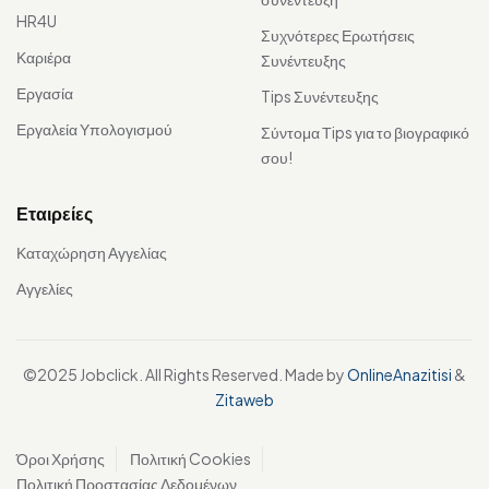
HR4U
Συχνότερες Ερωτήσεις
Καριέρα
Συνέντευξης
Εργασία
Tips Συνέντευξης
Εργαλεία Υπολογισμού
Σύντομα Τips για το βιογραφικό
σου!
Εταιρείες
Καταχώρηση Αγγελίας
Αγγελίες
©2025 Jobclick. All Rights Reserved. Made by
OnlineAnazitisi
&
Zitaweb
Όροι Χρήσης
Πολιτική Cookies
Πολιτική Προστασίας Δεδομένων