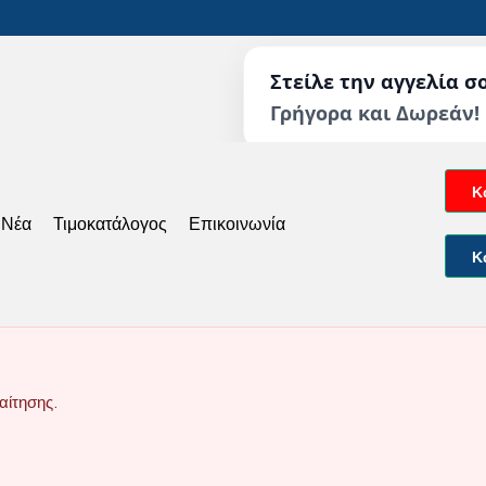
Στείλε την αγγελία σ
Γρήγορα και Δωρεάν!
Κ
 Νέα
Τιμοκατάλογος
Επικοινωνία
Κ
αίτησης.