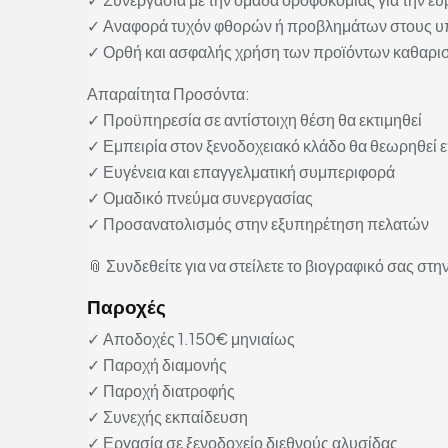
✓ Αναφορά τυχόν φθορών ή προβλημάτων στους 
✓ Ορθή και ασφαλής χρήση των προϊόντων καθαρι
Απαραίτητα Προσόντα:
✓ Προϋπηρεσία σε αντίστοιχη θέση θα εκτιμηθεί
✓ Εμπειρία στον ξενοδοχειακό κλάδο θα θεωρηθεί
✓ Ευγένεια και επαγγελματική συμπεριφορά
✓ Ομαδικό πνεύμα συνεργασίας
✓ Προσανατολισμός στην εξυπηρέτηση πελατών
📎 Συνδεθείτε για να στείλετε το βιογραφικό σας στην
Παροχές
✓ Αποδοχές 1.150€ μηνιαίως
✓ Παροχή διαμονής
✓ Παροχή διατροφής
✓ Συνεχής εκπαίδευση
✓ Εργασία σε ξενοδοχείο διεθνούς αλυσίδας