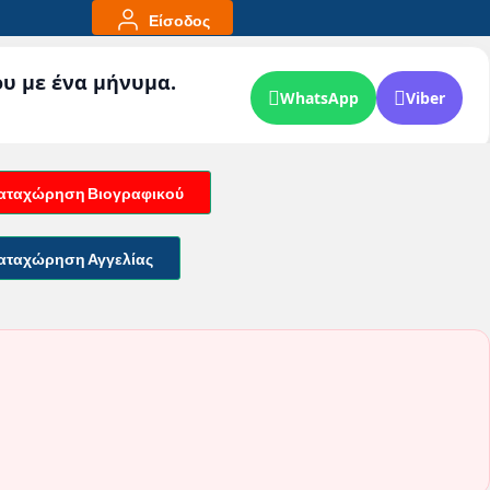
Είσοδος
ου με ένα μήνυμα.
WhatsApp
Viber
αταχώρηση Βιογραφικού
αταχώρηση Αγγελίας