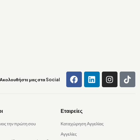
Ακολουθήστε μας στα Social
οι
Εταιρείες
νεις την πρώτη σου
Καταχώρηση Αγγελίας
Αγγελίες