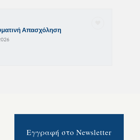
υματινή Απασχόληση
 2026
Εγγραφή στο Newsletter