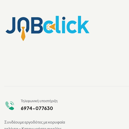
Τηλεφωνική υποστήριξη
6974-077630
Συνδέουμε εργοδότες με κορυφαία
ταλέντα – Καταχωρήστε αγγελίες,