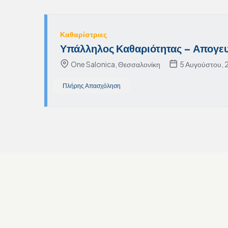
Καθαρίστριες
Υπάλληλος Καθαριότητας – Απογε
One Salonica, Θεσσαλονίκη
5 Αυγούστου,
Πλήρης Απασχόληση