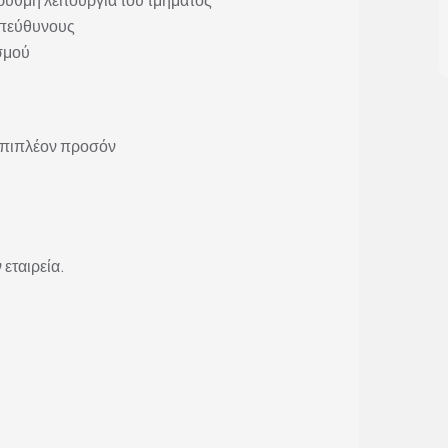
υπεύθυνους
σμού
 επιπλέον προσόν
 εταιρεία.