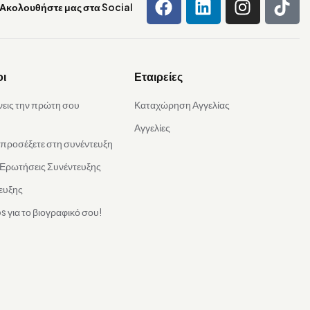
Ακολουθήστε μας στα Social
οι
Εταιρείες
νεις την πρώτη σου
Καταχώρηση Αγγελίας
Αγγελίες
α προσέξετε στη συνέντευξη
 Ερωτήσεις Συνέντευξης
ευξης
s για το βιογραφικό σου!