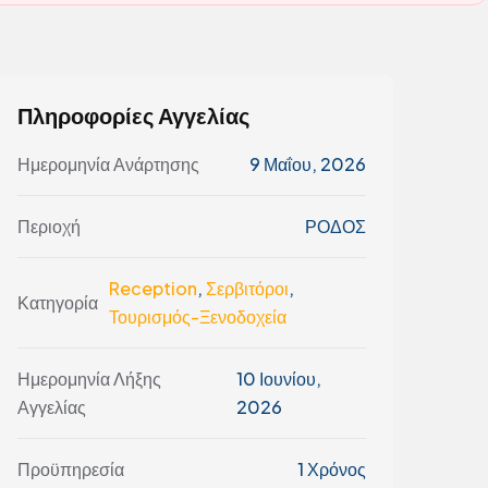
Πληροφορίες Αγγελίας
Ημερομηνία Ανάρτησης
9 Μαΐου, 2026
Περιοχή
ΡΟΔΟΣ
Reception
,
Σερβιτόροι
,
Κατηγορία
Τουρισμός-Ξενοδοχεία
Ημερομηνία Λήξης
10 Ιουνίου,
Αγγελίας
2026
Προϋπηρεσία
1 Χρόνος