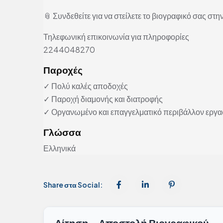
📎 Συνδεθείτε για να στείλετε το βιογραφικό σας στην
Τηλεφωνική επικοινωνία για πληροφορίες
2244048270
Παροχές
✓ Πολύ καλές αποδοχές
✓ Παροχή διαμονής και διατροφής
✓ Οργανωμένο και επαγγελματικό περιβάλλον εργα
Γλώσσα
Ελληνικά
Share στα Social:
Αίτηση - Αποστολή Βιογραφικού