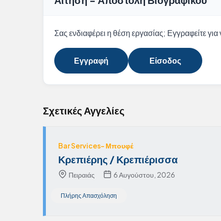
Σας ενδιαφέρει η θέση εργασίας; Εγγραφείτε για ν
Εγγραφή
Είσοδος
Σχετικές Αγγελίες
Bar Services- Μπουφέ
Κρεπιέρης / Κρεπιέρισσα
Πειραιάς
6 Αυγούστου, 2026
Πλήρης Απασχόληση