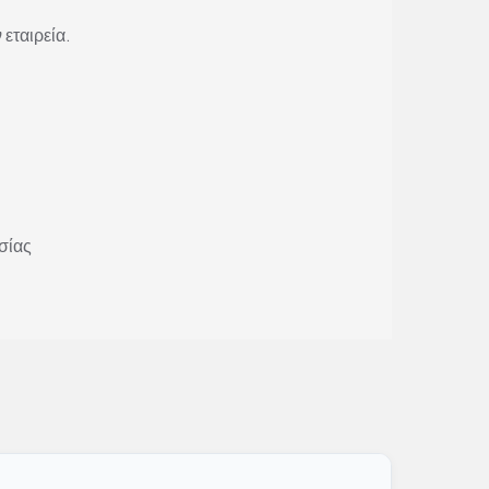
 εταιρεία.
σίας