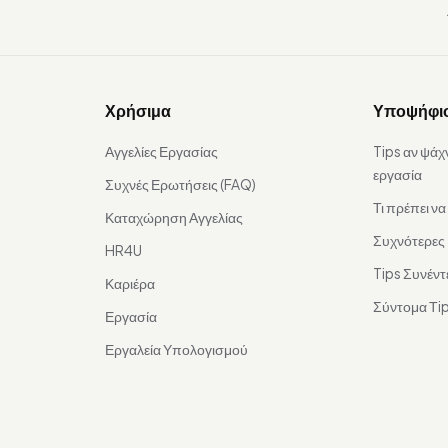
Χρήσιμα
Υποψήφι
Αγγελίες Εργασίας
Tips αν ψάχ
εργασία
Συχνές Ερωτήσεις (FAQ)
Τι πρέπει ν
Καταχώρηση Αγγελίας
Συχνότερες
HR4U
Tips Συνέντ
Καριέρα
Σύντομα Τip
Εργασία
Εργαλεία Υπολογισμού