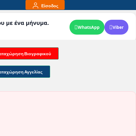
Είσοδος
ου με ένα μήνυμα.
WhatsApp
Viber
αταχώρηση Βιογραφικού
αταχώρηση Αγγελίας