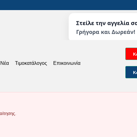
Στείλε την αγγελία σ
Γρήγορα και Δωρεάν!
Κ
 Νέα
Τιμοκατάλογος
Επικοινωνία
Κ
αίτησης.