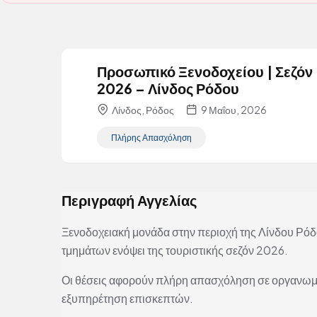
Προσωπικό Ξενοδοχείου | Σεζόν
2026 – Λίνδος Ρόδου
Λίνδος, Ρόδος
9 Μαΐου, 2026
Πλήρης Απασχόληση
Περιγραφή Αγγελίας
Ξενοδοχειακή μονάδα στην περιοχή της Λίνδου Ρό
τμημάτων ενόψει της τουριστικής σεζόν 2026.
Οι θέσεις αφορούν πλήρη απασχόληση σε οργανωμέ
εξυπηρέτηση επισκεπτών.