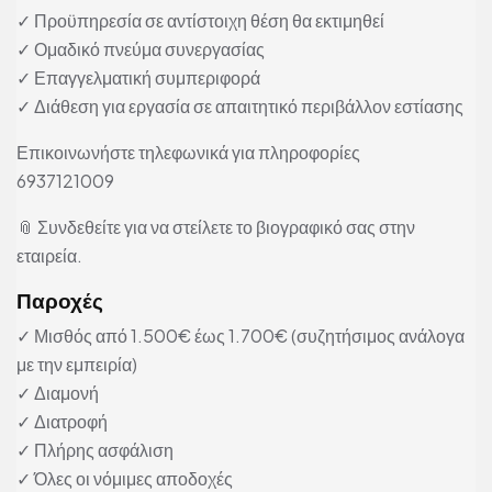
✓ Προϋπηρεσία σε αντίστοιχη θέση θα εκτιμηθεί
✓ Ομαδικό πνεύμα συνεργασίας
✓ Επαγγελματική συμπεριφορά
✓ Διάθεση για εργασία σε απαιτητικό περιβάλλον εστίασης
Επικοινωνήστε τηλεφωνικά για πληροφορίες
6937121009
📎 Συνδεθείτε για να στείλετε το βιογραφικό σας στην
εταιρεία.
Παροχές
✓ Μισθός από 1.500€ έως 1.700€ (συζητήσιμος ανάλογα
με την εμπειρία)
✓ Διαμονή
✓ Διατροφή
✓ Πλήρης ασφάλιση
✓ Όλες οι νόμιμες αποδοχές