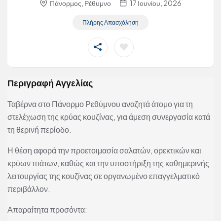
Πάνορμος, Ρέθυμνο
17 Ιουνίου, 2026
Πλήρης Απασχόληση
Περιγραφή Αγγελίας
Ταβέρνα στο Πάνορμο Ρεθύμνου αναζητά άτομο για τη
στελέχωση της κρύας κουζίνας, για άμεση συνεργασία κατά
τη θερινή περίοδο.
Η θέση αφορά την προετοιμασία σαλατών, ορεκτικών και
κρύων πιάτων, καθώς και την υποστήριξη της καθημερινής
λειτουργίας της κουζίνας σε οργανωμένο επαγγελματικό
περιβάλλον.
Απαραίτητα προσόντα: