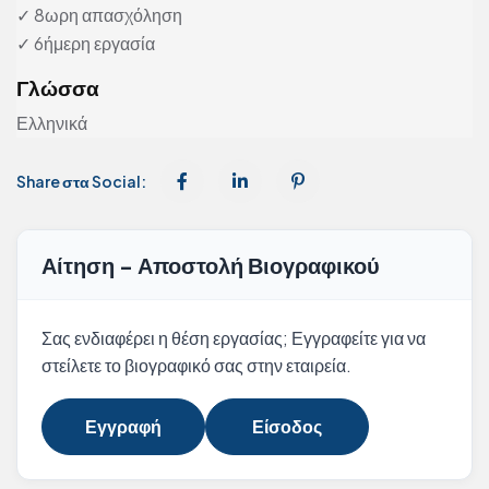
✓ 8ωρη απασχόληση
✓ 6ήμερη εργασία
Γλώσσα
Ελληνικά
Share στα Social:
Αίτηση - Αποστολή Βιογραφικού
Σας ενδιαφέρει η θέση εργασίας; Εγγραφείτε για να
στείλετε το βιογραφικό σας στην εταιρεία.
Εγγραφή
Είσοδος