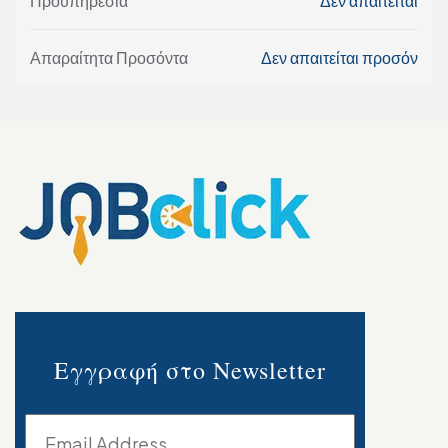
Προϋπηρεσία
Δεν απαιτείται
Απαραίτητα Προσόντα
Δεν απαιτείται προσόν
Εγγραφή στο Newsletter