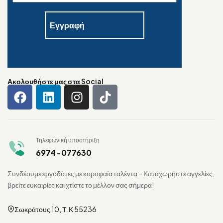
Ακολουθήστε μας στα Social
Τηλεφωνική υποστήριξη
6974-077630
Συνδέουμε εργοδότες με κορυφαία ταλέντα – Καταχωρήστε αγγελίες,
βρείτε ευκαιρίες και χτίστε το μέλλον σας σήμερα!
Σωκράτους 10, Τ.Κ 55236