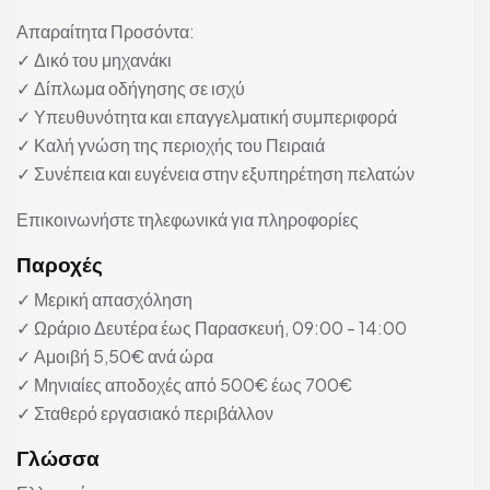
Απαραίτητα Προσόντα:
✓ Δικό του μηχανάκι
✓ Δίπλωμα οδήγησης σε ισχύ
✓ Υπευθυνότητα και επαγγελματική συμπεριφορά
✓ Καλή γνώση της περιοχής του Πειραιά
✓ Συνέπεια και ευγένεια στην εξυπηρέτηση πελατών
Επικοινωνήστε τηλεφωνικά για πληροφορίες
Παροχές
✓ Μερική απασχόληση
✓ Ωράριο Δευτέρα έως Παρασκευή, 09:00 - 14:00
✓ Αμοιβή 5,50€ ανά ώρα
✓ Μηνιαίες αποδοχές από 500€ έως 700€
✓ Σταθερό εργασιακό περιβάλλον
Γλώσσα