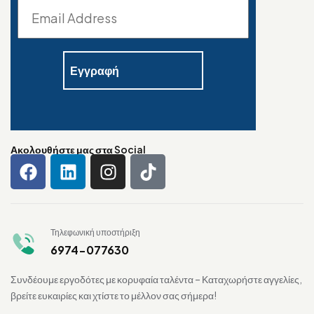
Ακολουθήστε μας στα Social
Τηλεφωνική υποστήριξη
6974-077630
Συνδέουμε εργοδότες με κορυφαία ταλέντα – Καταχωρήστε αγγελίες,
βρείτε ευκαιρίες και χτίστε το μέλλον σας σήμερα!