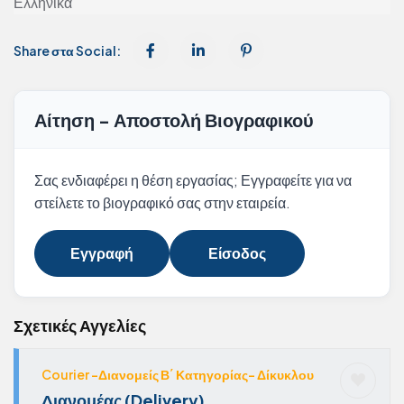
Ελληνικά
Share στα Social:
Αίτηση - Αποστολή Βιογραφικού
Σας ενδιαφέρει η θέση εργασίας; Εγγραφείτε για να
στείλετε το βιογραφικό σας στην εταιρεία.
Εγγραφή
Είσοδος
Σχετικές Αγγελίες
Courier -Διανομείς Β΄ Κατηγορίας- Δίκυκλου
Διανομέας (Delivery)