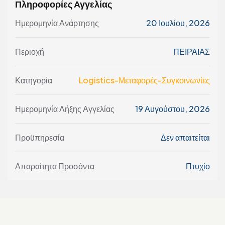
Πληροφορίες Αγγελίας
Ημερομηνία Ανάρτησης
20 Ιουλίου, 2026
Περιοχή
ΠΕΙΡΑΙΑΣ
Κατηγορία
Logistics-Μεταφορές-Συγκοινωνίες
Ημερομηνία Λήξης Αγγελίας
19 Αυγούστου, 2026
Προϋπηρεσία
Δεν απαιτείται
Απαραίτητα Προσόντα
Πτυχίο