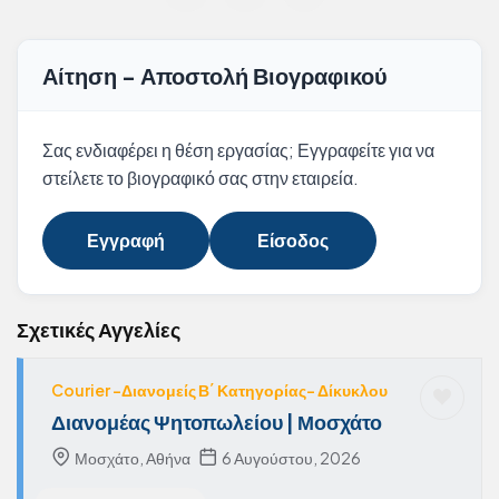
Αίτηση - Αποστολή Βιογραφικού
Σας ενδιαφέρει η θέση εργασίας; Εγγραφείτε για να
στείλετε το βιογραφικό σας στην εταιρεία.
Εγγραφή
Είσοδος
Σχετικές Αγγελίες
Courier -Διανομείς Β΄ Κατηγορίας- Δίκυκλου
Διανομέας Ψητοπωλείου | Μοσχάτο
Μοσχάτο, Αθήνα
6 Αυγούστου, 2026