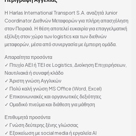
Η Harlas International Transport S.A. αναζητά Junior
Coordinator Διεθνών Μεταφορών για πλήρη απασχόληση
στον Πειραιά. Η θέση αποτελεί ευκαιρία για επαγγελματική
εξέλιξη στον χώρο των logistics και των διεθνών
μεταφορών, μέσα από συνεργασία με έμπειρη ομάδα.
Απαραίτητα προσόντα
✓ Πτυχίο ΑΕΙ ή ΤΕΙ σε Logistics, Διοίκηση Επιχειρήσεων,
Ναυτιλιακά ή συναφή κλάδο
✓ Άριστη γνώση Αγγλικών
✓ Πολύ καλή γνώση MS Office (Word, Excel)
✓ Επικοινωνιακές και οργανωτικές δεξιότητες
✓ Ομαδικό πνεύμα και διάθεση για μάθηση
Επιθυμητά προσόντα
✓ Γνώση δεύτερης ξένης γλώσσας
✓ Εξοικείωση με social media ή εργαλεία AI