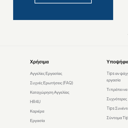
Χρήσιμα
Υποψήφι
Αγγελίες Εργασίας
Tips αν ψάχ
εργασία
Συχνές Ερωτήσεις (FAQ)
Τι πρέπει ν
Καταχώρηση Αγγελίας
Συχνότερες
HR4U
Tips Συνέντ
Καριέρα
Σύντομα Τip
Εργασία