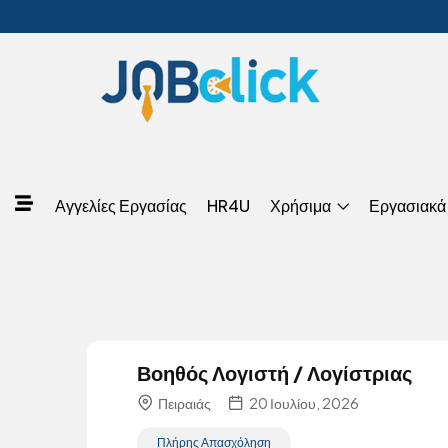
Αγγελίες Εργασίας
HR4U
Χρήσιμα
Εργασιακά
Βοηθός Λογιστή / Λογίστριας
Πειραιάς
20 Ιουλίου, 2026
Πλήρης Απασχόληση