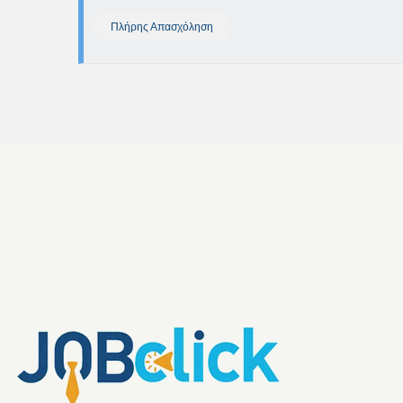
Πλήρης Απασχόληση