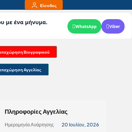
Είσοδος
ου με ένα μήνυμα.
WhatsApp
Viber
αταχώρηση Βιογραφικού
αταχώρηση Αγγελίας
Πληροφορίες Αγγελίας
Ημερομηνία Ανάρτησης
20 Ιουλίου, 2026