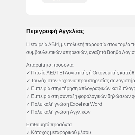
Περιγραφή Αγγελίας
Η εταιρεία ABM, με πολυετή παρουσία στον τομέα π
συμβουλευτικών υπηρεσιών, αναζητά Βοηθό Λογιστ
Απαραίτητα προσόντα
✓ Πτυχίο ΑΕΙ/ΤΕΙ Λογιστικής ή Οικονομικής κατεύ
✓ Τουλάχιστον 5 χρόνια προϋπηρεσίας σε λογιστήρ
✓ Εμπειρία στην τήρηση απλογραφικών και διπλογ
✓ Εμπειρία στη σύνταξη φορολογικών δηλώσεων 
✓ Πολύ καλή γνώση Excel και Word
✓ Πολύ καλή γνώση Αγγλικών
Επιθυμητά προσόντα
✓ Κάτοχος μεταφορικού μέσου