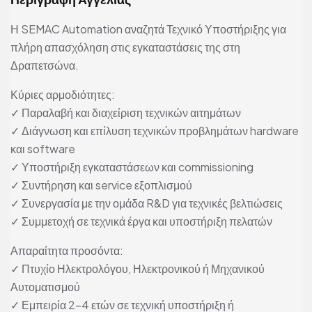
Η SEMAC Automation αναζητά Τεχνικό Υποστήριξης για
πλήρη απασχόληση στις εγκαταστάσεις της στη
Δραπετσώνα.
Κύριες αρμοδιότητες:
✓ Παραλαβή και διαχείριση τεχνικών αιτημάτων
✓ Διάγνωση και επίλυση τεχνικών προβλημάτων hardware
και software
✓ Υποστήριξη εγκαταστάσεων και commissioning
✓ Συντήρηση και service εξοπλισμού
✓ Συνεργασία με την ομάδα R&D για τεχνικές βελτιώσεις
✓ Συμμετοχή σε τεχνικά έργα και υποστήριξη πελατών
Απαραίτητα προσόντα:
✓ Πτυχίο Ηλεκτρολόγου, Ηλεκτρονικού ή Μηχανικού
Αυτοματισμού
✓ Εμπειρία 2–4 ετών σε τεχνική υποστήριξη ή