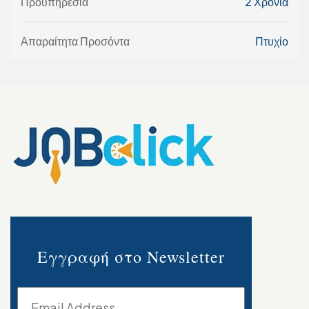
Προϋπηρεσία
2 Χρόνια
Απαραίτητα Προσόντα
Πτυχίο
Εγγραφή στο Newsletter