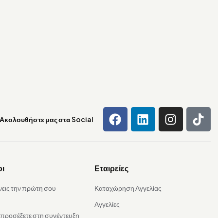
Ακολουθήστε μας στα Social
οι
Εταιρείες
νεις την πρώτη σου
Καταχώρηση Αγγελίας
Αγγελίες
α προσέξετε στη συνέντευξη