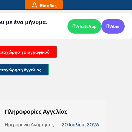
Είσοδος
ου με ένα μήνυμα.
WhatsApp
Viber
αταχώρηση Βιογραφικού
αταχώρηση Αγγελίας
Πληροφορίες Αγγελίας
Ημερομηνία Ανάρτησης
20 Ιουλίου, 2026