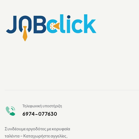
Τηλεφωνική υποστήριξη
6974-077630
Συνδέουμε εργοδότες με κορυφαία
ταλέντα – Καταχωρήστε αγγελίες,