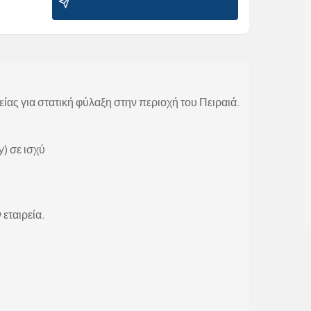
ας για στατική φύλαξη στην περιοχή του Πειραιά.
) σε ισχύ
 εταιρεία.