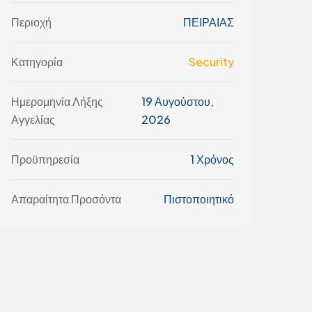
Περιοχή
ΠΕΙΡΑΙΑΣ
Κατηγορία
Security
Ημερομηνία Λήξης
19 Αυγούστου,
Αγγελίας
2026
Προϋπηρεσία
1 Χρόνος
Απαραίτητα Προσόντα
Πιστοποιητικό