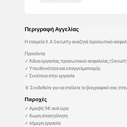
Περιγραφή Αγγελίας
Η εταιρεία X.A Security αναζητά προσωπικό ασφαλεί
Προσόντα
✓ Άδεια εργασίας προσωπικού ασφαλείας (Security
✓ Υπευθυνότητα και επαγγελματισμός
✓ Συνέπεια στην εργασία
📎 Συνδεθείτε για να στείλετε το βιογραφικό σας στην
Παροχές
✓ Αμοιβή 5€ ανά ώρα
✓ 8ωρη απασχόληση
✓ 6ήμερη εργασία