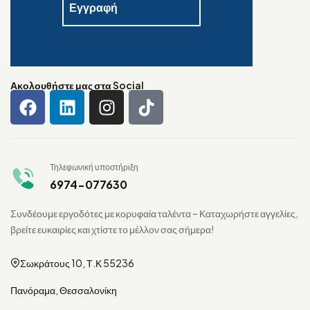
Ακολουθήστε μας στα Social
Τηλεφωνική υποστήριξη
6974-077630
Συνδέουμε εργοδότες με κορυφαία ταλέντα – Καταχωρήστε αγγελίες,
βρείτε ευκαιρίες και χτίστε το μέλλον σας σήμερα!
Σωκράτους 10, Τ.Κ 55236
Πανόραμα, Θεσσαλονίκη