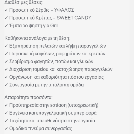
Διαθέσιμες θέσεις:
✓ Προσωπικό Σέρβις – ΥΦΑΛΟΣ
✓ Προσωπικό Κρέπας – SWEET CANDY
✓ Έμπειρο ψηστη για Grill
Καθήκοντα ανάλογα με τη θέση:
✓ Εξυπηρέτηση πελατών και λήψη παραγγελιών
✓ Παρασκευή καφέδων, ροφημάτων και κρεπών
✓ Σερβίρισμα φαγητών, ποτών και γλυκών
✓ Διαχείριση ταμείου και καταχώρηση παραγγελιών
✓ Οργάνωση και καθαριότητα πόστου εργασίας
✓ Συνεργασία με την υπόλοιπη ομάδα
Απαραίτητα προσόντα:
✓ Προϋπηρεσία στην εστίαση (υποχρεωτική)
✓ Ευγένεια και επαγγελματική συμπεριφορά
✓ Ταχύτητα και υπευθυνότητα στην εργασία
✓ Ομαδικό πνεύμα συνεργασίας