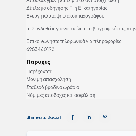
Δίπλωμα οδήγησης Γ’ ή Ε’ κατηγορίας
Ενεργή κάρτα ψηφιακού ταχογράφου
📎 Συνδεθείτε για να στείλετε το βιογραφικό σας στην
Επικοινωνήστε τηλεφωνικά για πληροφορίες
6983460192
Παροχές
Παρέχονται:
Μόνιμη απασχόληση
Σταθερό βραδινό ωράριο
Νόμιμες αποδοχές και ασφάλιση
Share στα Social: