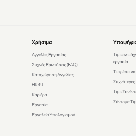
Χρήσιμα
Υποψήφι
Αγγελίες Εργασίας
Tips αν ψάχ
εργασία
Συχνές Ερωτήσεις (FAQ)
Τι πρέπει ν
Καταχώρηση Αγγελίας
Συχνότερες
HR4U
Tips Συνέντ
Καριέρα
Σύντομα Τip
Εργασία
Εργαλεία Υπολογισμού