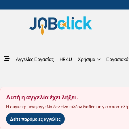
Αγγελίες Εργασίας
HR4U
Χρήσιμα
Εργασιακά
Αυτή η αγγελία έχει λήξει.
Η συγκεκριμένη αγγελία δεν είναι πλέον διαθέσιμη για αποστολή 
Δείτε παρόμοιες αγγελίες