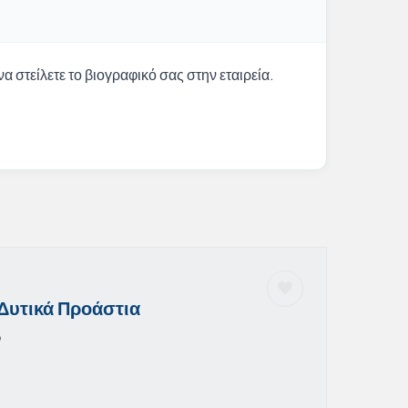
α στείλετε το βιογραφικό σας στην εταιρεία.
Δυτικά Προάστια
6