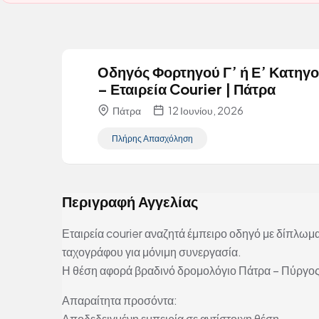
Οδηγός Φορτηγού Γ’ ή Ε’ Κατηγο
– Εταιρεία Courier | Πάτρα
Πάτρα
12 Ιουνίου, 2026
Πλήρης Απασχόληση
Περιγραφή Αγγελίας
Εταιρεία courier αναζητά έμπειρο οδηγό με δίπλωμα
ταχογράφου για μόνιμη συνεργασία.
Η θέση αφορά βραδινό δρομολόγιο Πάτρα – Πύργος
Απαραίτητα προσόντα:
Αποδεδειγμένη εμπειρία σε αντίστοιχη θέση