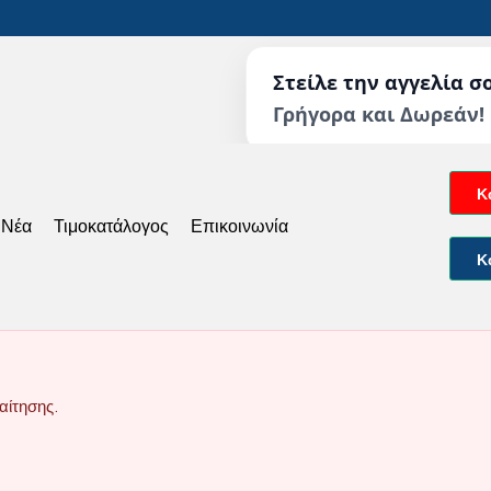
Στείλε την αγγελία σ
Γρήγορα και Δωρεάν!
Κ
 Νέα
Τιμοκατάλογος
Επικοινωνία
Κ
αίτησης.