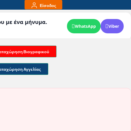
Είσοδος
ου με ένα μήνυμα.
WhatsApp
Viber
αταχώρηση Βιογραφικού
αταχώρηση Αγγελίας