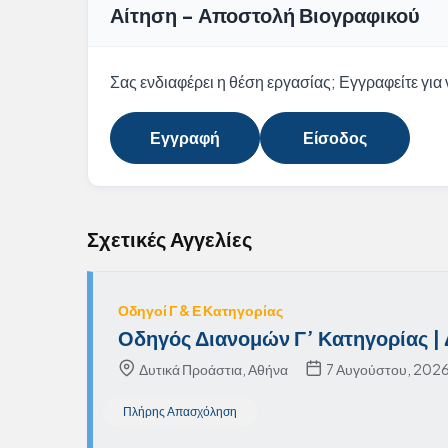
Αίτηση - Αποστολή Βιογραφικού
Σας ενδιαφέρει η θέση εργασίας; Εγγραφείτε για ν
Εγγραφή
Είσοδος
Σχετικές Αγγελίες
Οδηγοί Γ & Ε Κατηγορίας
Οδηγός Διανομών Γ’ Κατηγορίας | 
Δυτικά Προάστια, Αθήνα
7 Αυγούστου, 202
Πλήρης Απασχόληση