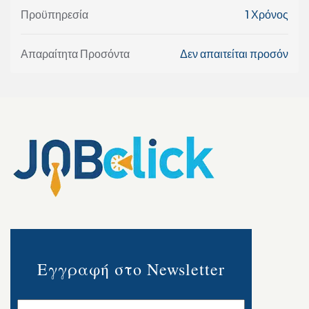
Προϋπηρεσία
1 Χρόνος
Απαραίτητα Προσόντα
Δεν απαιτείται προσόν
Εγγραφή στο Newsletter