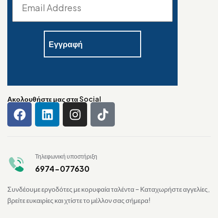
Ακολουθήστε μας στα Social
Τηλεφωνική υποστήριξη
6974-077630
Συνδέουμε εργοδότες με κορυφαία ταλέντα – Καταχωρήστε αγγελίες,
βρείτε ευκαιρίες και χτίστε το μέλλον σας σήμερα!