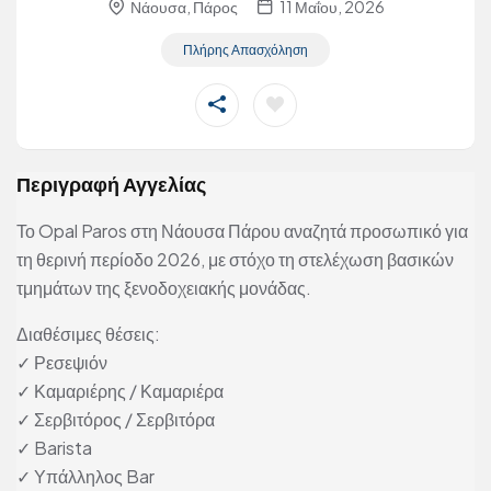
Νάουσα, Πάρος
11 Μαΐου, 2026
Πλήρης Απασχόληση
Περιγραφή Αγγελίας
Το Opal Paros στη Νάουσα Πάρου αναζητά προσωπικό για
τη θερινή περίοδο 2026, με στόχο τη στελέχωση βασικών
τμημάτων της ξενοδοχειακής μονάδας.
Διαθέσιμες θέσεις:
✓ Ρεσεψιόν
✓ Καμαριέρης / Καμαριέρα
✓ Σερβιτόρος / Σερβιτόρα
✓ Barista
✓ Υπάλληλος Bar