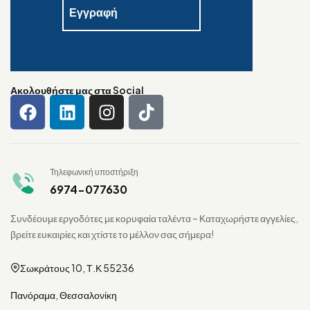
Ακολουθήστε μας στα Social
Τηλεφωνική υποστήριξη
6974-077630
Συνδέουμε εργοδότες με κορυφαία ταλέντα – Καταχωρήστε αγγελίες,
βρείτε ευκαιρίες και χτίστε το μέλλον σας σήμερα!
Σωκράτους 10, Τ.Κ 55236
Πανόραμα, Θεσσαλονίκη