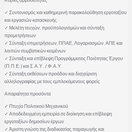
✓ Συντονισμός και καθημερινή παρακολούθηση εργοταξίου
και εργασιών κατασκευής
✓ Μελέτη τευχών, προϋπολογισμών και σύνταξη
προμετρήσεων
✓ Σύνταξη επιμετρήσεων, ΠΠΑΕ, Λογαριασμών, ΑΠΕ και
λοιπών συμβατικών κειμένων
✓ Σύνταξη και επίβλεψη Προγράμματος Ποιότητας Έργου
(Π.Π.Ε.) και Σ.Α.Υ. / Φ.Α.Υ.
✓ Σύνταξη εκθέσεων προόδου και διαχείριση
αλληλογραφίας με τους εμπλεκόμενους φορείς
Απαραίτητα προσόντα
✓ Πτυχίο Πολιτικού Μηχανικού
✓ Αποδεδειγμένη εμπειρία σε διοίκηση και επίβλεψη
εργοταξίων δημοσίων έργων
✓ Άριστη γνώση της διαδικασίας παραγωγής και