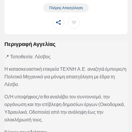
Πλήρης Απασχόληση
Περιγραφή Αγγελίας
📍 Τοποθεσία: Λέσβος
Η κατασκευαστική εταιρεία ΤΕΧΝΗ Α.Ε. αναζητά έμπειρο/η
Πολιτικό Μηχανικό για μόνιμη απασχόληση με έδρα τη
Λέσβο.
Ο/Η υποψήφιος/α θα αναλάβει τον συντονισμό, την
οργάνωση και την επίβλεψη δημοσίων έργων (Οικοδομικά,
Υδραυλικά, Οδοποιία) από την ανάληψη έως την
ολοκλήρωσή τους.
Κύριες αρμοδιότητες