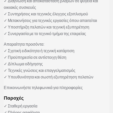
✓ Διάγνωση και αποκατάσταση βλαβών σε ψυγεία και
οικιακές συσκευές
✓ Συντηρήσεις και τεχνικός έλεγχος εξοπλισμού
✓ Μετακινήσεις για τεχνικές εργασίες όπου απαιτείται
✓ Υποστήριξη πελατών και τεχνική εξυπηρέτηση
✓ Συνεργασία με το τεχνικό τμήμα της εταιρείας
Απαραίτητα προσόντα:
✓ Σχετική ειδικότητα ή τεχνική κατάρτιση
✓ Προϋπηρεσία σε αντίστοιχη θέση
✓ Δίπλωμα οδήγησης
✓ Τεχνικές γνώσεις και επαγγελματισμός
✓ Υπευθυνότητα και σωστή εξυπηρέτηση πελατών
Επικοινωνήστε τηλεφωνικά για πληροφορίες
Παροχές
✓ Σταθερή εργασία
✓ Πλήρης ασφάλιση