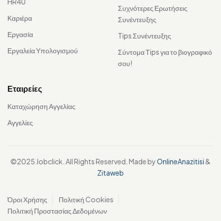
HR4U
Συχνότερες Ερωτήσεις
Καριέρα
Συνέντευξης
Εργασία
Tips Συνέντευξης
Εργαλεία Υπολογισμού
Σύντομα Τips για το βιογραφικό
σου!
Εταιρείες
Καταχώρηση Αγγελίας
Αγγελίες
©2025 Jobclick. All Rights Reserved. Made by
OnlineAnazitisi
&
Zitaweb
Όροι Χρήσης
Πολιτική Cookies
Πολιτική Προστασίας Δεδομένων