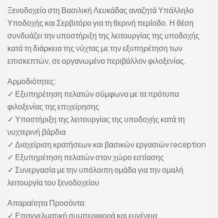
Ξενοδοχείο στη Βασιλική Λευκάδας αναζητά Υπάλληλο
Υποδοχής και Σερβιτόρο για τη θερινή περίοδο. Η θέση
συνδυάζει την υποστήριξη της λειτουργίας της υποδοχής
κατά τη διάρκεια της νύχτας με την εξυπηρέτηση των
επισκεπτών, σε οργανωμένο περιβάλλον φιλοξενίας.
Αρμοδιότητες:
✓ Εξυπηρέτηση πελατών σύμφωνα με τα πρότυπα
φιλοξενίας της επιχείρησης
✓ Υποστήριξη της λειτουργίας της υποδοχής κατά τη
νυχτερινή βάρδια
✓ Διαχείριση κρατήσεων και βασικών εργασιών reception
✓ Εξυπηρέτηση πελατών στον χώρο εστίασης
✓ Συνεργασία με την υπόλοιπη ομάδα για την ομαλή
λειτουργία του ξενοδοχείου
Απαραίτητα Προσόντα:
✓ Επαγγελματική συμπεριφορά και ευγένεια