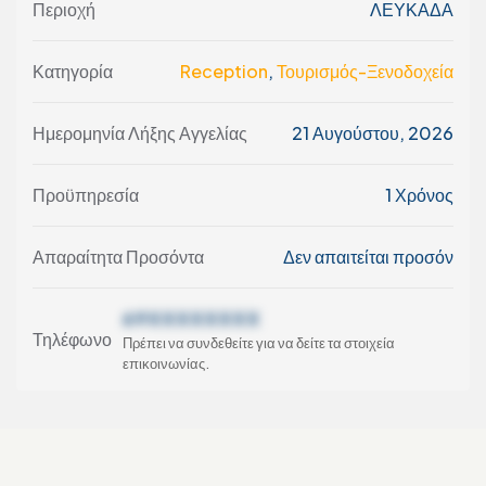
Περιοχή
ΛΕΥΚΑΔΑ
Κατηγορία
Reception
,
Τουρισμός-Ξενοδοχεία
Ημερομηνία Λήξης Αγγελίας
21 Αυγούστου, 2026
Προϋπηρεσία
1 Χρόνος
Απαραίτητα Προσόντα
Δεν απαιτείται προσόν
69XXXXXXXX
Τηλέφωνο
Πρέπει να συνδεθείτε για να δείτε τα στοιχεία
επικοινωνίας.