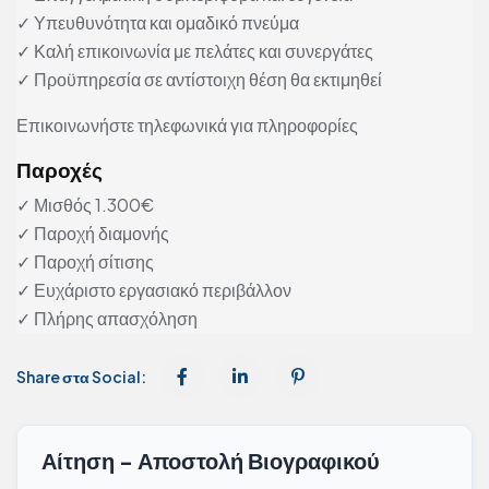
✓ Υπευθυνότητα και ομαδικό πνεύμα
✓ Καλή επικοινωνία με πελάτες και συνεργάτες
✓ Προϋπηρεσία σε αντίστοιχη θέση θα εκτιμηθεί
Επικοινωνήστε τηλεφωνικά για πληροφορίες
Παροχές
✓ Μισθός 1.300€
✓ Παροχή διαμονής
✓ Παροχή σίτισης
✓ Ευχάριστο εργασιακό περιβάλλον
✓ Πλήρης απασχόληση
Share στα Social:
Αίτηση - Αποστολή Βιογραφικού