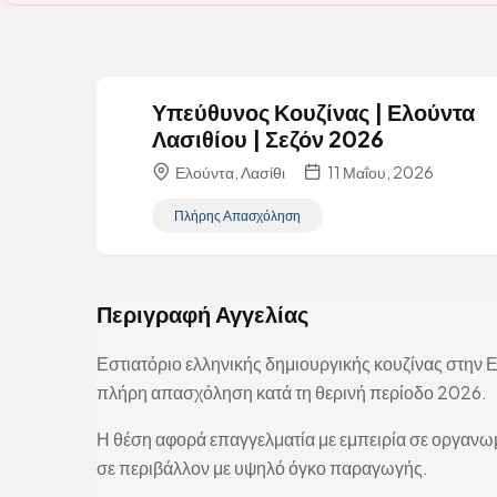
Υπεύθυνος Κουζίνας | Ελούντα
Λασιθίου | Σεζόν 2026
Ελούντα, Λασίθι
11 Μαΐου, 2026
Πλήρης Απασχόληση
Περιγραφή Αγγελίας
Εστιατόριο ελληνικής δημιουργικής κουζίνας στην
πλήρη απασχόληση κατά τη θερινή περίοδο 2026.
Η θέση αφορά επαγγελματία με εμπειρία σε οργανωμ
σε περιβάλλον με υψηλό όγκο παραγωγής.