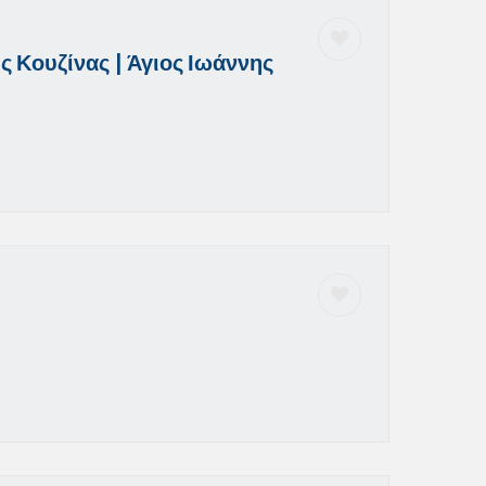
 Κουζίνας | Άγιος Ιωάννης