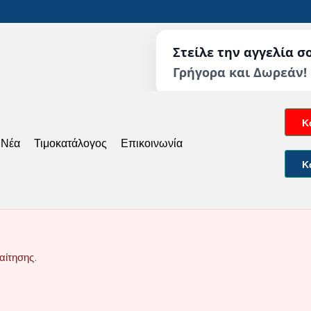
Στείλε την αγγελία σ
Γρήγορα και Δωρεάν!
Κ
 Νέα
Τιμοκατάλογος
Επικοινωνία
Κ
αίτησης.