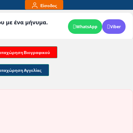
Είσοδος
ου με ένα μήνυμα.
WhatsApp
Viber
αταχώρηση Βιογραφικού
αταχώρηση Αγγελίας