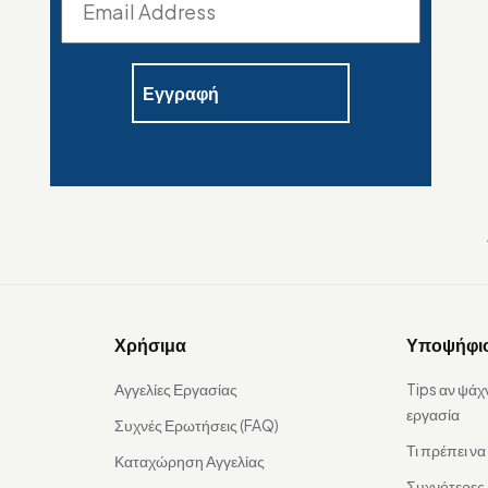
Χρήσιμα
Υποψήφι
Αγγελίες Εργασίας
Tips αν ψάχ
εργασία
Συχνές Ερωτήσεις (FAQ)
Τι πρέπει ν
Καταχώρηση Αγγελίας
Συχνότερες