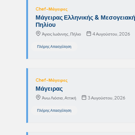
Chef-Μάγειρες
Μάγειρας Ελληνικής & Μεσογειακής
Πηλίου
Άγιος Ιωάννης, Πήλιο
4 Αυγούστου, 2026
Πλήρης Απασχόληση
Chef-Μάγειρες
Μάγειρας
Άνω Λιόσια, Αττική
3 Αυγούστου, 2026
Πλήρης Απασχόληση