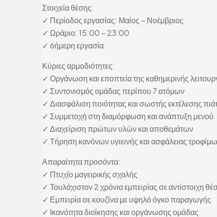
Στοιχεία θέσης:
✓ Περίοδος εργασίας: Μαίος – Νοέμβριος
✓ Ωράριο: 15:00 – 23:00
✓ 6ήμερη εργασία
Κύριες αρμοδιότητες:
✓ Οργάνωση και εποπτεία της καθημερινής λειτουργ
✓ Συντονισμός ομάδας περίπου 7 ατόμων
✓ Διασφάλιση ποιότητας και σωστής εκτέλεσης πιά
✓ Συμμετοχή στη διαμόρφωση και ανάπτυξη μενού
✓ Διαχείριση πρώτων υλών και αποθεμάτων
✓ Τήρηση κανόνων υγιεινής και ασφάλειας τροφίμ
Απαραίτητα προσόντα:
✓ Πτυχίο μαγειρικής σχολής
✓ Τουλάχιστον 2 χρόνια εμπειρίας σε αντίστοιχη θέ
✓ Εμπειρία σε κουζίνα με υψηλό όγκο παραγωγής
✓ Ικανότητα διοίκησης και οργάνωσης ομάδας