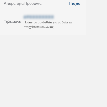
Απαραίτητα Προσόντα
Πτυχίο
69XXXXXXXX
Τηλέφωνο
Πρέπει να συνδεθείτε για να δείτε τα
στοιχεία επικοινωνίας.