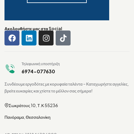
Ακολουθήστε μας στα Social
Τηλεφωνική υποστήριξη
6974-077630
Συνδέουμε εργοδότες με κορυφαία ταλέντα – Καταχωρήστε αγγελίες,
βρείτε ευκαιρίες και χτίστε το μέλλον σας σήμερα!
Σωκράτους 10, Τ.Κ 55236
Πανόραμα, Θεσσαλονίκη