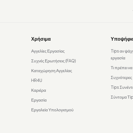
Χρήσιμα
Υποψήφι
Αγγελίες Εργασίας
Tips αν ψάχ
εργασία
Συχνές Ερωτήσεις (FAQ)
Τι πρέπει ν
Καταχώρηση Αγγελίας
Συχνότερες
HR4U
Tips Συνέντ
Καριέρα
Σύντομα Τip
Εργασία
Εργαλεία Υπολογισμού