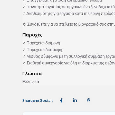
✓ Ικανότητα εργασίας σε οργανωμένο ξενοδοχειακό
✓ Διαθεσιμότητα για εργασία κατά τη θερινή περίοδ
📎 Συνδεθείτε για να στείλετε το βιογραφικό σας στην
Παροχές
✓ Παρέχεται διαμονή
✓ Παρέχεται διατροφή
✓ Μισθός σύμφωνα με τη συλλογική σύμβαση εργα
✓ Σταθερή συνεργασία για όλη τη διάρκεια της σεζό
Γλώσσα
Ελληνικά
Share στα Social: