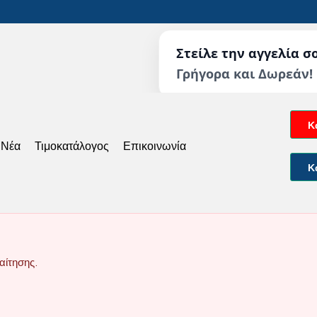
Στείλε την αγγελία σ
Γρήγορα και Δωρεάν!
Κ
 Νέα
Τιμοκατάλογος
Επικοινωνία
Κ
αίτησης.