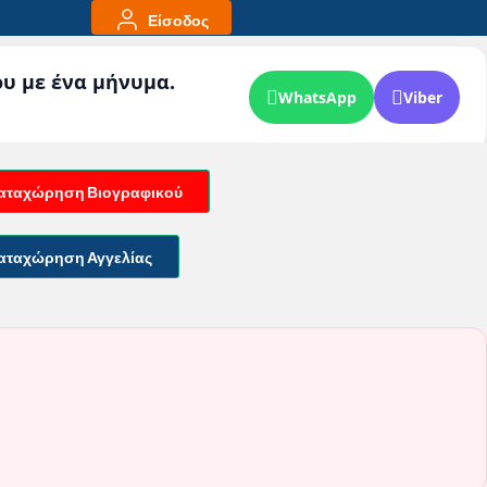
Είσοδος
ου με ένα μήνυμα.
WhatsApp
Viber
αταχώρηση Βιογραφικού
αταχώρηση Αγγελίας