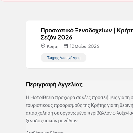
Προσωπικό Ξενοδοχείων | Κρήτη
Σεζόν 2026
Κρήτη
12 Μαΐου, 2026
Πλήρης Απασχόληση
Περιγραφή Αγγελίας
Η HotelBrain προχωρά σε νέες προσλήψεις για τη
τουριστικούς προορισμούς της Κρήτης για τη θεριν
απασχόληση σε οργανωμένο περιβάλλον φιλοξενίας
ξενοδοχειακών μονάδων.
Διαθέσιμες θέσεις: