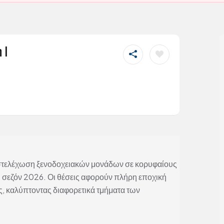
 |
 στελέχωση ξενοδοχειακών μονάδων σε κορυφαίους
ή σεζόν 2026. Οι θέσεις αφορούν πλήρη εποχική
, καλύπτοντας διαφορετικά τμήματα των