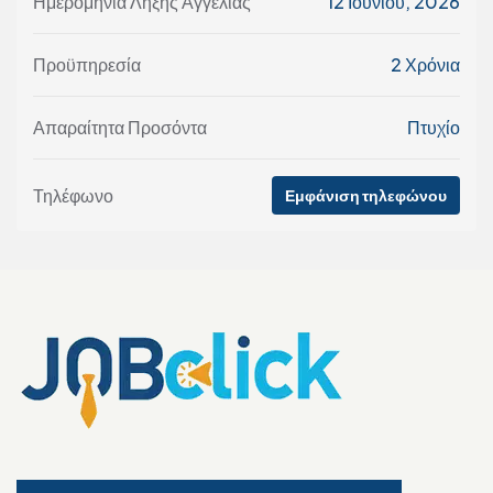
Ημερομηνία Λήξης Αγγελίας
12 Ιουνίου, 2026
Προϋπηρεσία
2 Χρόνια
Απαραίτητα Προσόντα
Πτυχίο
Τηλέφωνο
Εμφάνιση τηλεφώνου