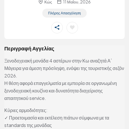
Κώς
11 Μαΐου, 2026
Πλήρης Απασχόληση
Περιγραφή Αγγελίας
Ξενοδοχειακή μονάδα 4 αστέρων στην Κω αναζητά Α΄
Μάγειρα για άμεση πρόσληψη, ενόψει της τουριστικής σεζόν
2026.
Η θέση αφορά επαγγελματία με εμπειρία σε οργανωμένη
ξενοδοχειακή κουζίνα και δυνατότητα διαχείρισης
απαιτητικού service.
Κύριες αρμοδιότητες:
✓ Προετοιμασία και εκτέλεση πιάτων σύμφωνα με τα
standards της μονάδας