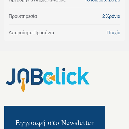
Προϋπηρεσία
2 Χρόνια
Απαραίτητα Προσόντα
Πτυχίο
Εγγραφή στο Newsletter