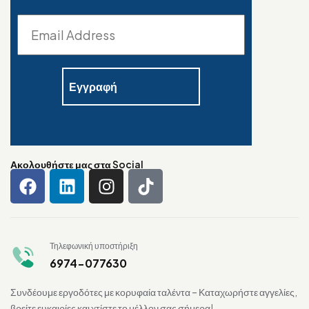
Ακολουθήστε μας στα Social
Τηλεφωνική υποστήριξη
6974-077630
Συνδέουμε εργοδότες με κορυφαία ταλέντα – Καταχωρήστε αγγελίες,
βρείτε ευκαιρίες και χτίστε το μέλλον σας σήμερα!