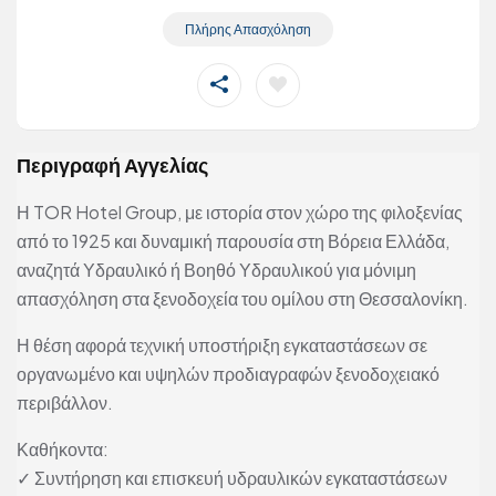
Πλήρης Απασχόληση
Περιγραφή Αγγελίας
Η TOR Hotel Group, με ιστορία στον χώρο της φιλοξενίας
από το 1925 και δυναμική παρουσία στη Βόρεια Ελλάδα,
αναζητά Υδραυλικό ή Βοηθό Υδραυλικού για μόνιμη
απασχόληση στα ξενοδοχεία του ομίλου στη Θεσσαλονίκη.
Η θέση αφορά τεχνική υποστήριξη εγκαταστάσεων σε
οργανωμένο και υψηλών προδιαγραφών ξενοδοχειακό
περιβάλλον.
Καθήκοντα:
✓ Συντήρηση και επισκευή υδραυλικών εγκαταστάσεων