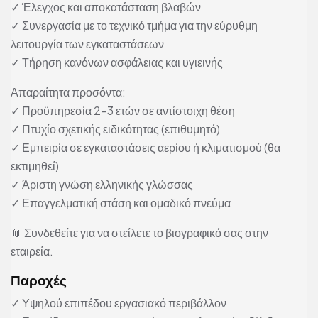
✓ Έλεγχος και αποκατάσταση βλαβών
✓ Συνεργασία με το τεχνικό τμήμα για την εύρυθμη
λειτουργία των εγκαταστάσεων
✓ Τήρηση κανόνων ασφάλειας και υγιεινής
Απαραίτητα προσόντα:
✓ Προϋπηρεσία 2–3 ετών σε αντίστοιχη θέση
✓ Πτυχίο σχετικής ειδικότητας (επιθυμητό)
✓ Εμπειρία σε εγκαταστάσεις αερίου ή κλιματισμού (θα
εκτιμηθεί)
✓ Άριστη γνώση ελληνικής γλώσσας
✓ Επαγγελματική στάση και ομαδικό πνεύμα
📎 Συνδεθείτε για να στείλετε το βιογραφικό σας στην
εταιρεία.
Παροχές
✓ Υψηλού επιπέδου εργασιακό περιβάλλον