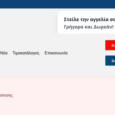
Στείλε την αγγελία σ
Γρήγορα και Δωρεάν!
Κ
 Νέα
Τιμοκατάλογος
Επικοινωνία
Κ
αίτησης.