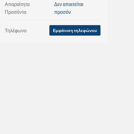
Απαραίτητα
Δεν απαιτείται
Προσόντα
προσόν
Τηλέφωνο
Εμφάνιση τηλεφώνου