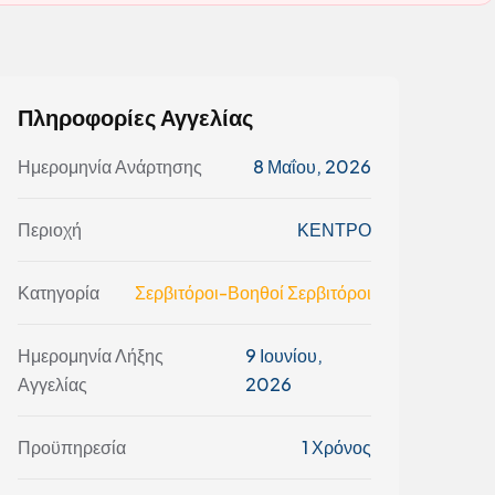
Πληροφορίες Αγγελίας
Ημερομηνία Ανάρτησης
8 Μαΐου, 2026
Περιοχή
ΚΕΝΤΡΟ
Κατηγορία
Σερβιτόροι-Βοηθοί Σερβιτόροι
Ημερομηνία Λήξης
9 Ιουνίου,
Αγγελίας
2026
Προϋπηρεσία
1 Χρόνος