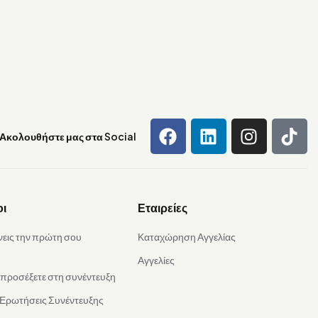
Ακολουθήστε μας στα Social
οι
Εταιρείες
νεις την πρώτη σου
Καταχώρηση Αγγελίας
Αγγελίες
α προσέξετε στη συνέντευξη
 Ερωτήσεις Συνέντευξης