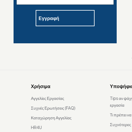
Χρήσιμα
Υποψήφι
Αγγελίες Εργασίας
Tips αν ψάχ
εργασία
Συχνές Ερωτήσεις (FAQ)
Τι πρέπει ν
Καταχώρηση Αγγελίας
Συχνότερες
HR4U