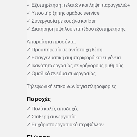
✓ Εξυπηρέτηση πελατών και λήψη παραγγελιών
✓ Υποστήριξη της ομάδας service
✓ Συνεργασία με κουζίνα και bar
✓ Διατήρηση υψηλού επιπέδου εξυπηρέτησης
Απαραίτητα προσόντα:
✓ Προϋπηρεσία σε αντίστοιχη θέση
✓ Επαγγελματική συμπεριφορά και ευγένεια
✓ Ικανότητα εργασίας σε γρήγορους ρυθμούς
✓ Ομαδικό πνεύμα συνεργασίας
Τηλεφωνική επικοινωνία για πληροφορίες
Παροχές
✓ Πολύ καλές αποδοχές
✓ Σταθερή συνεργασία
✓ Ευχάριστο εργασιακό περιβάλλον
Γλώσσα