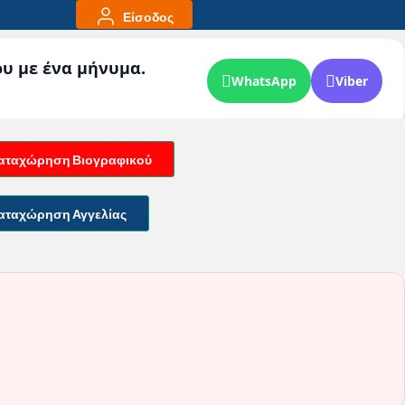
Είσοδος
ου με ένα μήνυμα.
WhatsApp
Viber
αταχώρηση Βιογραφικού
αταχώρηση Αγγελίας