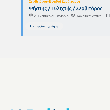
Σερβιτόροι-Βοηθοί Σερβιτόροι
Ψήστης / Τυλιχτής / Σερβιτόρος
Λ. Ελευθερίου Βενιζέλου 56, Καλλιθέα, Αττική
Πλήρης Απασχόληση