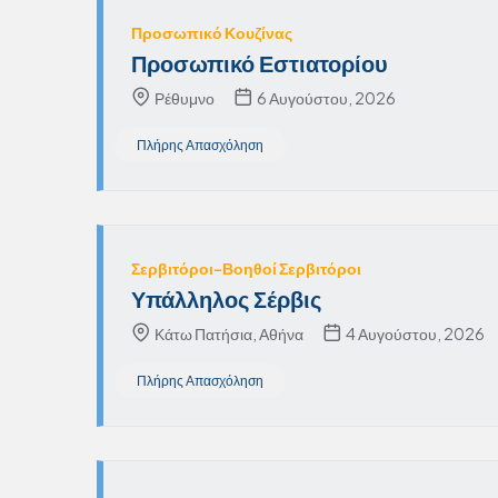
Προσωπικό Κουζίνας
Προσωπικό Εστιατορίου
Ρέθυμνο
6 Αυγούστου, 2026
Πλήρης Απασχόληση
Σερβιτόροι-Βοηθοί Σερβιτόροι
Υπάλληλος Σέρβις
Κάτω Πατήσια, Αθήνα
4 Αυγούστου, 2026
Πλήρης Απασχόληση