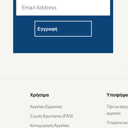
Χρήσιμα
Υποψήφι
Αγγελίες Εργασίας
Tips αν ψάχ
εργασία
Συχνές Ερωτήσεις (FAQ)
Τι πρέπει ν
Καταχώρηση Αγγελίας