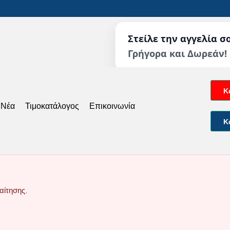
Στείλε την αγγελία σ
Γρήγορα και Δωρεάν!
Κ
 Νέα
Τιμοκατάλογος
Επικοινωνία
Κ
αίτησης.