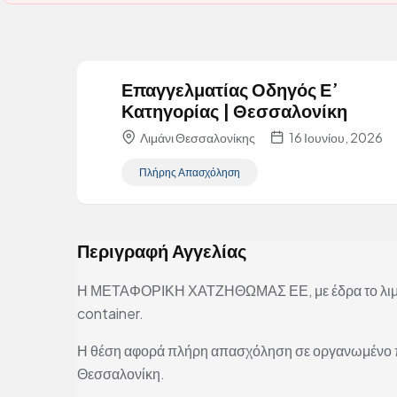
Επαγγελματίας Οδηγός Ε’
Κατηγορίας | Θεσσαλονίκη
Λιμάνι Θεσσαλονίκης
16 Ιουνίου, 2026
Πλήρης Απασχόληση
Περιγραφή Αγγελίας
Η ΜΕΤΑΦΟΡΙΚΗ ΧΑΤΖΗΘΩΜΑΣ ΕΕ, με έδρα το λιμάν
container.
Η θέση αφορά πλήρη απασχόληση σε οργανωμένο πε
Θεσσαλονίκη.