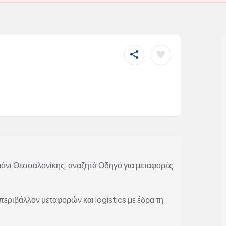
ι Θεσσαλονίκης, αναζητά Οδηγό για μεταφορές
ριβάλλον μεταφορών και logistics με έδρα τη