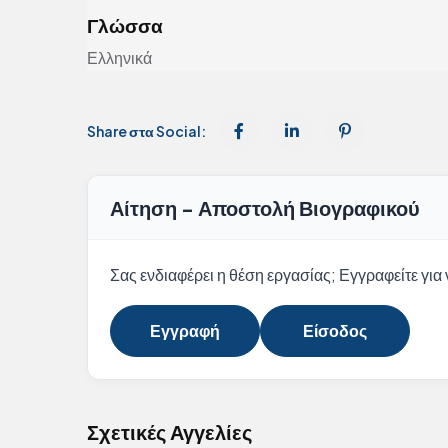
Γλώσσα
Ελληνικά
Share στα Social:
Αίτηση - Αποστολή Βιογραφικού
Σας ενδιαφέρει η θέση εργασίας; Εγγραφείτε για ν
Εγγραφή
Είσοδος
Σχετικές Αγγελίες