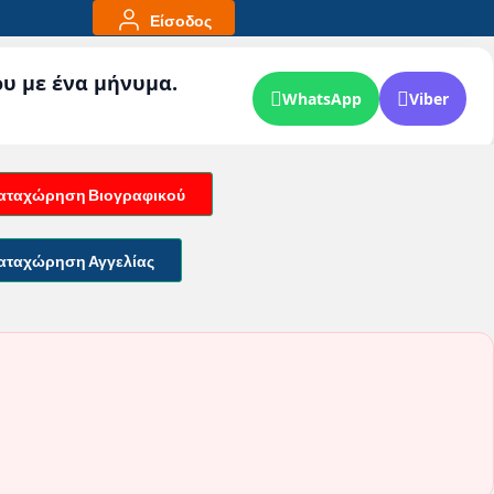
Είσοδος
ου με ένα μήνυμα.
WhatsApp
Viber
αταχώρηση Βιογραφικού
αταχώρηση Αγγελίας