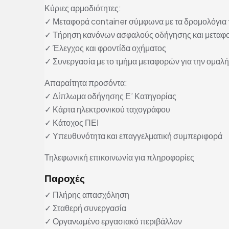
Κύριες αρμοδιότητες:
✓ Μεταφορά container σύμφωνα με τα δρομολόγια τ
✓ Τήρηση κανόνων ασφαλούς οδήγησης και μεταφ
✓ Έλεγχος και φροντίδα οχήματος
✓ Συνεργασία με το τμήμα μεταφορών για την ομαλ
Απαραίτητα προσόντα:
✓ Δίπλωμα οδήγησης Ε’ Κατηγορίας
✓ Κάρτα ηλεκτρονικού ταχογράφου
✓ Κάτοχος ΠΕΙ
✓ Υπευθυνότητα και επαγγελματική συμπεριφορά
Τηλεφωνική επικοινωνία για πληροφορίες
Παροχές
✓ Πλήρης απασχόληση
✓ Σταθερή συνεργασία
✓ Οργανωμένο εργασιακό περιβάλλον