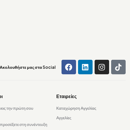
Ακολουθήστε μας στα Social
οι
Εταιρείες
νεις την πρώτη σου
Καταχώρηση Αγγελίας
Αγγελίες
α προσέξετε στη συνέντευξη