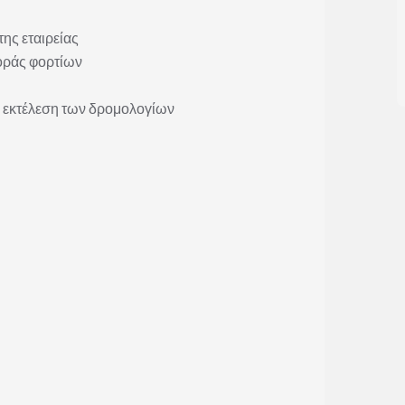
ης εταιρείας
οράς φορτίων
ή εκτέλεση των δρομολογίων