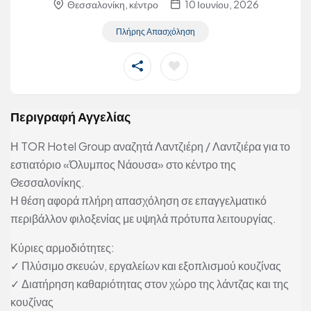
Θεσσαλονίκη, κέντρο
10 Ιουνίου, 2026
Πλήρης Απασχόληση
Περιγραφή Αγγελίας
Η TOR Hotel Group αναζητά Λαντζιέρη / Λαντζιέρα για το
εστιατόριο «Όλυμπος Νάουσα» στο κέντρο της
Θεσσαλονίκης.
Η θέση αφορά πλήρη απασχόληση σε επαγγελματικό
περιβάλλον φιλοξενίας με υψηλά πρότυπα λειτουργίας.
Κύριες αρμοδιότητες:
✓ Πλύσιμο σκευών, εργαλείων και εξοπλισμού κουζίνας
✓ Διατήρηση καθαριότητας στον χώρο της λάντζας και της
κουζίνας