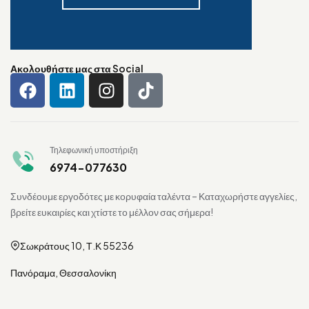
Ακολουθήστε μας στα Social
Τηλεφωνική υποστήριξη
6974-077630
Συνδέουμε εργοδότες με κορυφαία ταλέντα – Καταχωρήστε αγγελίες,
βρείτε ευκαιρίες και χτίστε το μέλλον σας σήμερα!
Σωκράτους 10, Τ.Κ 55236
Πανόραμα, Θεσσαλονίκη