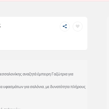
ς
εσσαλονίκης αναζητά έμπειρη Γαζώτρια για
ία υφασμάτων για σαλόνια, με δυνατότητα πλήρους