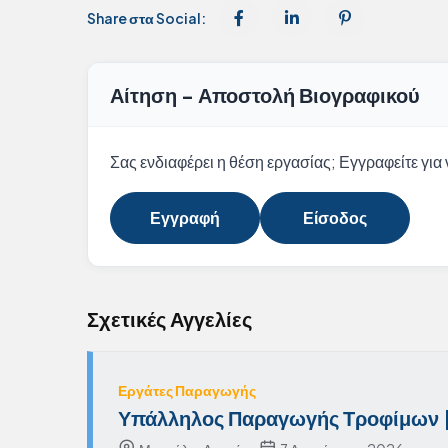
Share στα Social:
Αίτηση - Αποστολή Βιογραφικού
Σας ενδιαφέρει η θέση εργασίας; Εγγραφείτε για ν
Εγγραφή
Είσοδος
Σχετικές Αγγελίες
Εργάτες Παραγωγής
Υπάλληλος Παραγωγής Τροφίμων |