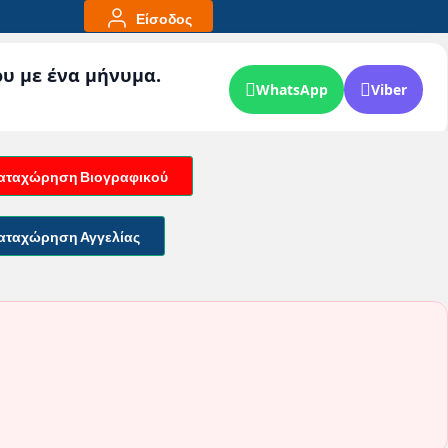
Είσοδος
ου με ένα μήνυμα.
WhatsApp
Viber
αταχώρηση Βιογραφικού
αταχώρηση Αγγελίας