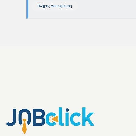
Πλήρης Απασχόληση