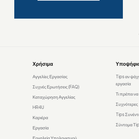
Χρήσιμα
Υποψήφι
Αγγελίες Εργασίας
Tips αν ψάχ
εργασία
Συχνές Ερωτήσεις (FAQ)
Τι πρέπει ν
Καταχώρηση Αγγελίας
Συχνότερες
HR4U
Tips Συνέντ
Καριέρα
Σύντομα Τip
Εργασία
Εργαλεία Υπολογισμού