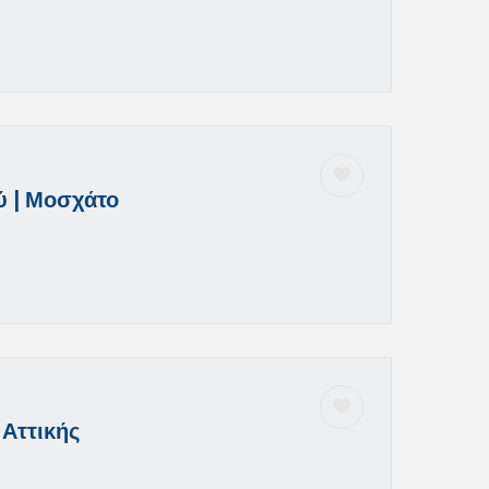
ύ | Μοσχάτο
Αττικής