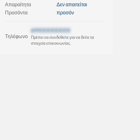
Απαραίτητα
Δεν απαιτείται
Προσόντα
προσόν
69XXXXXXXX
Τηλέφωνο
Πρέπει να συνδεθείτε για να δείτε τα
στοιχεία επικοινωνίας.