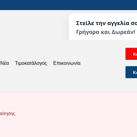
Στείλε την αγγελία σ
Γρήγορα και Δωρεάν!
Κ
 Νέα
Τιμοκατάλογος
Επικοινωνία
Κ
αίτησης.