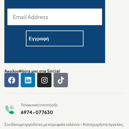
Ακολουθήστε μας στα Social
Τηλεφωνική υποστήριξη
6974-077630
Συνδέουμε εργοδότες με κορυφαία ταλέντα – Καταχωρήστε αγγελίες,