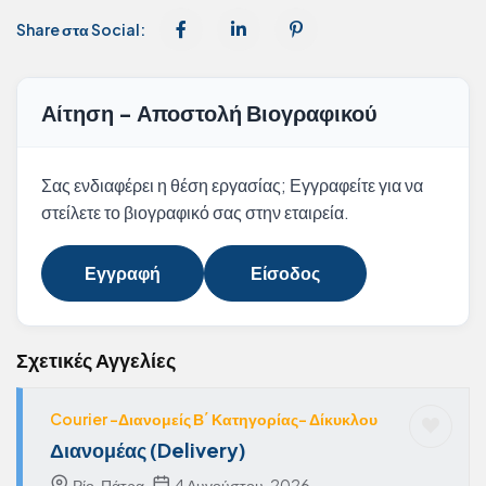
Share στα Social:
Αίτηση - Αποστολή Βιογραφικού
Σας ενδιαφέρει η θέση εργασίας; Εγγραφείτε για να
στείλετε το βιογραφικό σας στην εταιρεία.
Εγγραφή
Είσοδος
Σχετικές Αγγελίες
Courier -Διανομείς Β΄ Κατηγορίας- Δίκυκλου
Διανομέας (Delivery)
Ρίο, Πάτρα
4 Αυγούστου, 2026