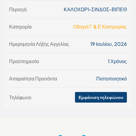
Περιοχή
ΚΑΛΟΧΩΡΙ-ΣΙΝΔΟΣ-ΒΙΠΕΘ
Κατηγορία
Οδηγοί Γ & Ε Κατηγορίας
Ημερομηνία Λήξης Αγγελίας
19 Ιουλίου, 2026
Προϋπηρεσία
1 Χρόνος
Απαραίτητα Προσόντα
Πιστοποιητικό
Τηλέφωνο
Εμφάνιση τηλεφώνου